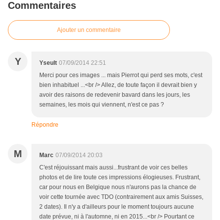
Commentaires
Ajouter un commentaire
Y
Yseult
07/09/2014 22:51
Merci pour ces images ... mais Pierrot qui perd ses mots, c'est
bien inhabituel ...<br /> Allez, de toute façon il devrait bien y
avoir des raisons de redevenir bavard dans les jours, les
semaines, les mois qui viennent, n'est ce pas ?
Répondre
M
Marc
07/09/2014 20:03
C'est réjouissant mais aussi...frustrant de voir ces belles
photos et de lire toute ces impressions élogieuses. Frustrant,
car pour nous en Belgique nous n'aurons pas la chance de
voir cette tournée avec TDO (contrairement aux amis Suisses,
2 dates). Il n'y a d'ailleurs pour le moment toujours aucune
date prévue, ni à l'automne, ni en 2015...<br /> Pourtant ce