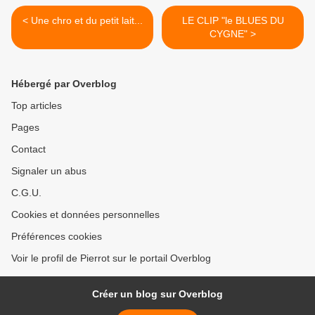
< Une chro et du petit lait...
LE CLIP "le BLUES DU
CYGNE" >
Hébergé par Overblog
Top articles
Pages
Contact
Signaler un abus
C.G.U.
Cookies et données personnelles
Préférences cookies
Voir le profil de Pierrot sur le portail Overblog
Créer un blog sur Overblog