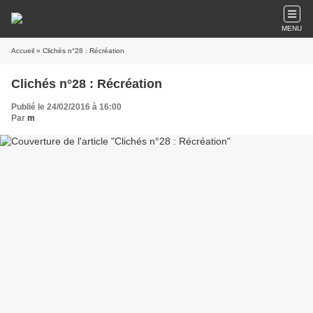
MENU
Accueil
» Clichés n°28 : Récréation
Clichés n°28 : Récréation
Publié le 24/02/2016 à 16:00
Par
m