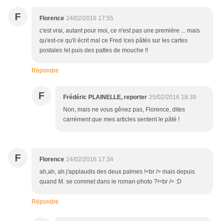
F
Florence
24/02/2016 17:55
c'est vrai, autant pour moi, ce n'est pas une première ... mais
qu'est-ce qu'il écrit mal ce Fred !ces pâtés sur les cartes
postales !et puis des pattes de mouche !!
Répondre
F
Frédéric PLAINELLE, reporter
25/02/2016 18:39
Non, mais ne vous gênez pas, Florence, dites
carrément que mes articles sentent le pâté !
F
Florence
24/02/2016 17:34
ah,ah, ah j'applaudis des deux palmes !<br /> mais depuis
quand M. se commet dans le roman-photo ?!<br /> :D
Répondre