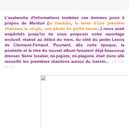
L'avalanche d'informations tombées ces derniers jours à
propos de
Morituri
(
la
tracklist
,
le texte d'une première
chanson
,
le single
,
une photo en petite tenue
...) nous avait
empêchés jusqu'ici de vous proposer notre reportage
exclusif, réalisé au début du mois, du côté du jardin Lecoq
de Clermont-Ferrand. Pourtant, dès cette époque, la
pochette et le titre du nouvel album faisaient déjà beaucoup
drenser. Notre localier, mi-pigiste, mi-plagiste, était donc allé
recueillir les premières réactions autour du bassin...
(article
by M.)