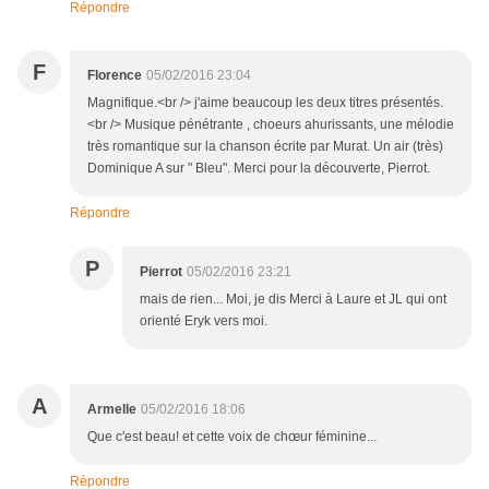
Répondre
F
Florence
05/02/2016 23:04
Magnifique.<br /> j'aime beaucoup les deux titres présentés.
<br /> Musique pénétrante , choeurs ahurissants, une mélodie
très romantique sur la chanson écrite par Murat. Un air (très)
Dominique A sur " Bleu". Merci pour la découverte, Pierrot.
Répondre
P
Pierrot
05/02/2016 23:21
mais de rien... Moi, je dis Merci à Laure et JL qui ont
orienté Eryk vers moi.
A
Armelle
05/02/2016 18:06
Que c'est beau! et cette voix de chœur féminine...
Répondre