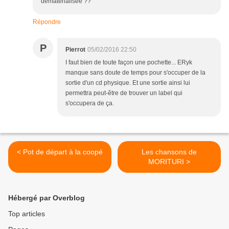
dématérialisée ??
Répondre
P
Pierrot
05/02/2016 22:50
I faut bien de toute façon une pochette... ERyk
manque sans doute de temps pour s'occuper de la
sortie d'un cd physique. Et une sortie ainsi lui
permettra peut-être de trouver un label qui
s'occupera de ça.
< Pot de départ à la coopé
Les chansons de
MORITURI >
Hébergé par Overblog
Top articles