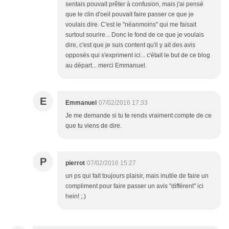
sentais pouvait prêter à confusion, mais j'ai pensé
que le clin d'oeil pouvait faire passer ce que je
voulais dire. C'est le "néanmoins" qui me faisait
surtout sourire... Donc le fond de ce que je voulais
dire, c'est que je suis content qu'il y ait des avis
opposés qui s'expriment ici... c'était le but de ce blog
au départ... merci Emmanuel.
E
Emmanuel
07/02/2016 17:33
Je me demande si tu te rends vraiment compte de ce
que tu viens de dire.
P
pierrot
07/02/2016 15:27
un ps qui fait toujours plaisir, mais inutile de faire un
compliment pour faire passer un avis "différent" ici
hein! ;.)