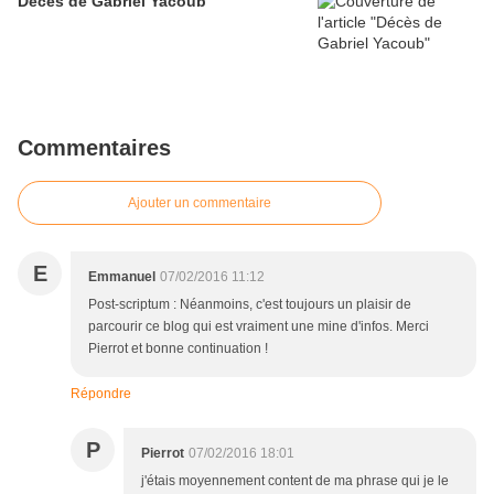
Décès de Gabriel Yacoub
Commentaires
Ajouter un commentaire
E
Emmanuel
07/02/2016 11:12
Post-scriptum : Néanmoins, c'est toujours un plaisir de
parcourir ce blog qui est vraiment une mine d'infos. Merci
Pierrot et bonne continuation !
Répondre
P
Pierrot
07/02/2016 18:01
j'étais moyennement content de ma phrase qui je le