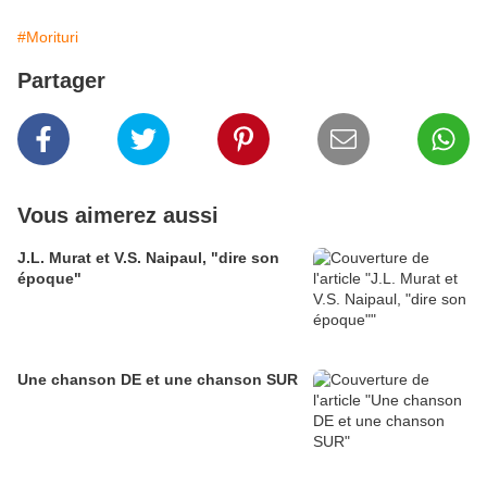
#Morituri
Partager
Vous aimerez aussi
J.L. Murat et V.S. Naipaul, "dire son
époque"
Une chanson DE et une chanson SUR