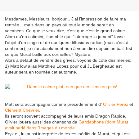
Mesdames, Messieurs, bonjour... J'ai l'impression de faire ma
rentrée... mais dans un pays où tout le monde serait en
vacances. Ce que je veux dire, c'est que c'est le grand calme.
Alors qu'en catimini, il semble que "interroge la jument" fasse
l'objet d'un single et de quelques diffusions radios (mais c'est à
confirmer), je n'ai absolument rien à vous dire depuis un bail. Est-
ce que Murat baille aux corneilles? Mystère.
Alors à défaut de vendre des grives, voyons du côté des merles:
1) Matt low alias Matthieu Lopez pour qui JL Bergheaud est
auteur sera en tournée cet automne.
Matt sera accompagné comme précédemment d'
Olivier Perez
et
Clément Chevrier
.
Ils seront souvent accompagné de leurs amis Dragon Rapide.
Olivier jouera aussi des chansons de
Garciaphone (dont Murat
avait parlé dans "Images du monde"!
Eryk e., lui aussi interprète de textes inédits de Murat, et qui est