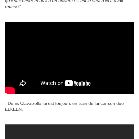
qu'il sait écrire et qu'il a un univers ! C'est le seul d'ici à avoir
réussi !"
- Denis Clavaizolle lui est toujours en train de lancer son duo
ELKEEN.