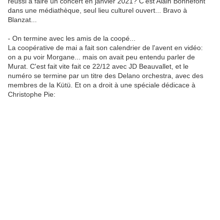
réussi à faire un concert en janvier 2021? C'est Alain Bonnefont
dans une médiathèque, seul lieu culturel ouvert... Bravo à
Blanzat...
- On termine avec les amis de la coopé...
La coopérative de mai a fait son calendrier de l'avent en vidéo:
on a pu voir Morgane... mais on avait peu entendu parler de
Murat. C'est fait vite fait ce 22/12 avec JD Beauvallet, et le
numéro se termine par un titre des Delano orchestra, avec des
membres de la Kütü. Et on a droit à une spéciale dédicace à
Christophe Pie: