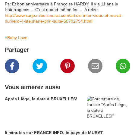
Ps: Et bon anniversaire à Françoise HARDY: Il y a 11 ans je
l'interrogeais.... C'est quand même fou... A relire:
http://www.surjeanlouismurat.com/article-inter-vious-et-murat-
numero-4-stephane-prin-suite-50792794.html
#Baby Love
Partager
Vous aimerez aussi
Après Liège, la date à BRUXELLES!
5 minutes sur FRANCE INFO: le pays de MURAT