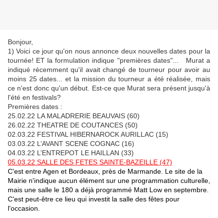
Bonjour,
1) Voici ce jour qu'on nous annonce deux nouvelles dates pour la
tournée! ET la formulation indique "premières dates"... Murat a
indiqué récemment qu'il avait changé de tourneur pour avoir au
moins 25 dates... et la mission du tourneur a été réalisée, mais
ce n'est donc qu'un début. Est-ce que Murat sera présent jusqu'à
l'été en festivals?
Premières dates :
25.02.22 LA MALADRERIE BEAUVAIS (60)
26.02.22 THEATRE DE COUTANCES (50)
02.03.22 FESTIVAL HIBERNAROCK AURILLAC (15)
03.03.22 L’AVANT SCENE COGNAC (16)
04.03.22 L’ENTREPOT LE HAILLAN (33)
05.03.22 SALLE DES FETES SAINTE-BAZEILLE (47)
C'est entre Agen et Bordeaux, près de Marmande. Le site de la
Mairie n'indique aucun élément sur une programmation culturelle,
mais une salle le 180 a déjà programmé Matt Low en septembre.
C'est peut-être ce lieu qui investit la salle des fêtes pour
l'occasion.