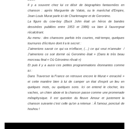
Il y a souvent chez lui ce désir de biographies fantasmées en
chanson : après Marguerite de Valois, ou le maréchal d’Empire,
Jean-Louis Murat parle ici de Charlemagne et de Geronimo.
La figure du cow-boy (Buck John était un héros de bandes
dessinées publiées entre 1953 et 1986) va bien à l’auvergnat
récalcitrant.
Au menu : des chansons parfois très courtes, mid-tempo, quelques
tournures d’écriture dont il a le secret :
J'aimerions savoir ce qui va m'effacer, (…) ce qui veut m'annuler /
J'aimerions ce soir dormir où Geronimo était » (Dans le très beau
morceau final « Où Géronimo rêvait »)
Et puis il y a aussi ces petites programmations étonnantes comme
ici :
Dans Traverser la France on retrouve encore le Murat « enraciné »
et cette manière bien à lui de camper un état d’esprit un lieu en
quelques mots, ou quelques sons. Ici on entend le clocher, les
vaches, un chien aboie et la chanson passe comme une promenade
métaphysique. Il est question du fleuve Amour et justement la
chanson suivante c’est celle qu’on a retenue : À l'amour, ponctué de
houhou !