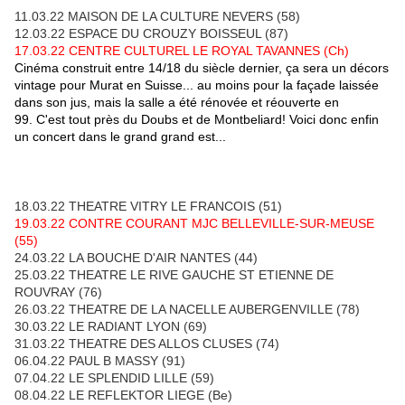
11.03.22 MAISON DE LA CULTURE NEVERS (58)
12.03.22 ESPACE DU CROUZY BOISSEUL (87)
17.03.22 CENTRE CULTUREL LE ROYAL TAVANNES (Ch)
Cinéma construit entre 14/18 du siècle dernier, ça sera un décors
vintage pour Murat en Suisse... au moins pour la façade laissée
dans son jus, mais la salle a été rénovée et réouverte en
99.
C'est tout près du Doubs et de Montbeliard! Voici donc enfin
un concert dans le grand grand est...
18.03.22 THEATRE VITRY LE FRANCOIS (51)
19.03.22 CONTRE COURANT MJC BELLEVILLE-SUR-MEUSE
(55)
24.03.22 LA BOUCHE D'AIR NANTES (44)
25.03.22 THEATRE LE RIVE GAUCHE ST ETIENNE DE
ROUVRAY (76)
26.03.22 THEATRE DE LA NACELLE AUBERGENVILLE (78)
30.03.22 LE RADIANT LYON (69)
31.03.22 THEATRE DES ALLOS CLUSES (74)
06.04.22 PAUL B MASSY (91)
07.04.22 LE SPLENDID LILLE (59)
08.04.22 LE REFLEKTOR LIEGE (Be)