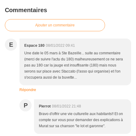
Commentaires
Ajouter un commentaire
E
Espace 180
08/01/2022 09:41
Une date le 05 mars à Ste Bazeille... suite au commentaire
(merci de suivre l'actu du 180) malheureusement ce ne sera
pas au 180 car la jauge est insuffisante (180) mais nous
serons sur place avec Staccato (l'asso qui organise) et l'on
s'occupera aussi de la buvette...
Répondre
P
Pierrot
08/01/2022 21:48
Bravo d'offrir une vie culturelle aux habitants!! Et on
compte sur vous pour demander des explications à
Murat sur sa chanson "le lot et garonne".