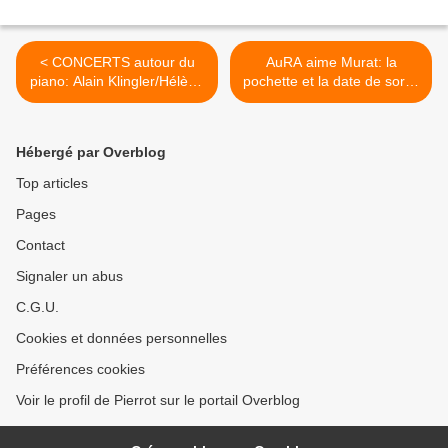
< CONCERTS autour du
AuRA aime Murat: la
piano: Alain Klingler/Hélène
pochette et la date de sortie
Gratet, et Florent Marchet
! >
Hébergé par Overblog
Top articles
Pages
Contact
Signaler un abus
C.G.U.
Cookies et données personnelles
Préférences cookies
Voir le profil de Pierrot sur le portail Overblog