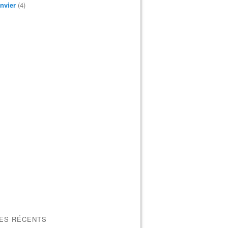
nvier
(4)
LES RÉCENTS