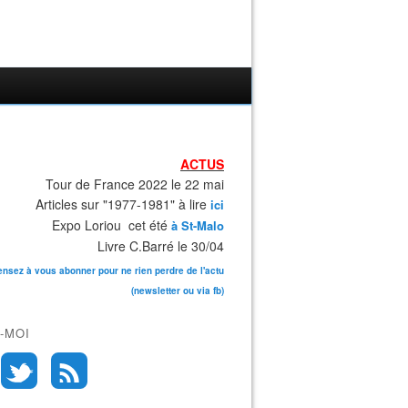
ACTUS
Tour de France 2022 le 22 mai
Articles sur "1977-1981" à lire
ici
Expo Loriou cet été
à St-Malo
Livre C.Barré le 30/04
ensez à vous abonner pour ne rien perdre de l'actu
(newsletter ou via fb)
-MOI