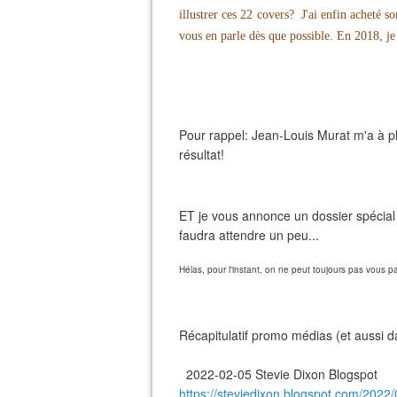
illustrer ces 22 covers? J'ai enfin acheté so
vous en parle dès que possible. En 2018, j
Pour rappel: Jean-Louis Murat m'a à pl
résultat!
ET je vous annonce un dossier spécial 
faudra attendre un peu...
Hélas, pour l'instant, on ne peut toujours pas vous pa
Récapitulatif promo médias (et aussi da
2022-02-05 Stevie Dixon Blogspot
https://steviedixon.blogspot.com/2022