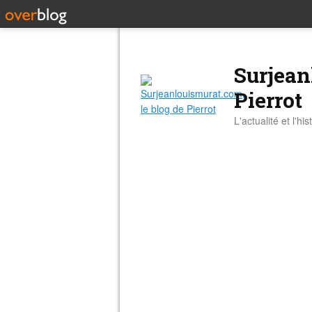
Surjean
Pierrot
L'actualité et l'hi