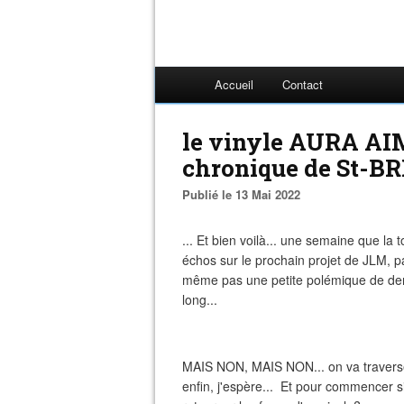
Accueil
Contact
le vinyle AURA AI
chronique de St-B
Publié le 13 Mai 2022
... Et bien voilà... une semaine que la 
échos sur le prochain projet de JLM, pas
même pas une petite polémique de derri
long...
MAIS NON, MAIS NON... on va traverser 
enfin, j'espère... Et pour commencer s