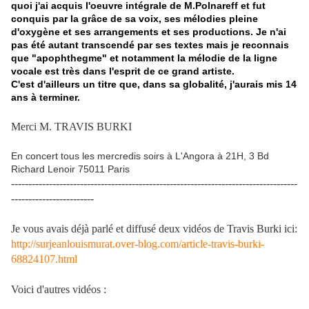
quoi j'ai acquis l'oeuvre intégrale de M.Polnareff et fut
conquis par la grâce de sa voix, ses mélodies pleine
d'oxygène et ses arrangements et ses productions. Je n'ai
pas été autant transcendé par ses textes mais je reconnais
que "apophthegme" et notamment la mélodie de la ligne
vocale est très dans l'esprit de ce grand artiste.
C'est d'ailleurs un titre que, dans sa globalité, j'aurais mis 14
ans à terminer.
Merci M. TRAVIS BURKI
En concert tous les mercredis soirs à L'Angora à 21H, 3 Bd
Richard Lenoir 75011 Paris
-----------------------------------------------------------------------------------
------------------------
Je vous avais déjà parlé et diffusé deux vidéos de Travis Burki ici:
http://surjeanlouismurat.over-blog.com/article-travis-burki-
68824107.html
Voici d'autres vidéos :