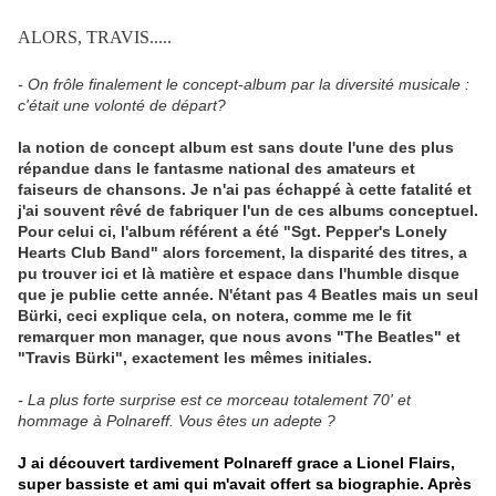
ALORS, TRAVIS.....
- On frôle finalement le concept-album par la diversité musicale :
c'était une volonté de départ?
la notion de concept album est sans doute l'une des plus
répandue dans le fantasme national des amateurs et
faiseurs de chansons. Je n'ai pas échappé à cette fatalité et
j'ai souvent rêvé de fabriquer l'un de ces albums conceptuel.
Pour celui ci, l'album référent a été "Sgt. Pepper's Lonely
Hearts Club Band" alors forcement, la disparité des titres, a
pu trouver ici et là matière et espace dans l'humble disque
que je publie cette année. N'étant pas 4 Beatles mais un seul
Bürki, ceci explique cela, on notera, comme me le fit
remarquer mon manager, que nous avons "The Beatles" et
"Travis Bürki", exactement les mêmes initiales.
- La plus forte surprise est ce morceau totalement 70' et
hommage à Polnareff. Vous êtes un adepte ?
J ai découvert tardivement Polnareff grace a Lionel Flairs,
super bassiste et ami qui m'avait offert sa biographie. Après