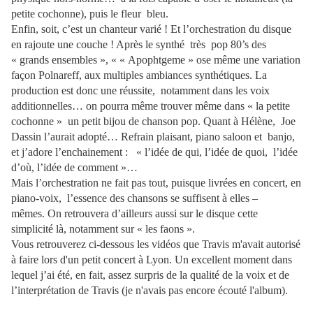
petite cochonne), puis le fleur
bleu.
Enfin, soit, c’est un chanteur varié ! Et l’orchestration du disque
en rajoute une couche ! Après le synthé
très
pop 80’s des
« grands ensembles », « « Apophtgeme » ose même une variation
façon Polnareff, aux multiples ambiances synthétiques. La
production est donc une réussite,
notamment dans les voix
additionnelles… on pourra même trouver même dans « la petite
cochonne »
un petit bijou de chanson pop. Quant à Hélène,
Joe
Dassin l’aurait adopté… Refrain plaisant, piano saloon et
banjo,
et j’adore l’enchainement :
« l’idée de qui, l’idée de quoi,
l’idée
d’où, l’idée de comment »…
Mais l’orchestration ne fait pas tout, puisque livrées en concert, en
piano-voix,
l’essence des chansons se suffisent à elles –
mêmes. On retrouvera d’ailleurs aussi sur le disque cette
simplicité là, notamment sur « les faons ».
Vous retrouverez ci-dessous les vidéos que Travis m'avait autorisé
à faire lors d'un petit concert à Lyon. Un excellent moment dans
lequel j’ai été, en fait, assez surpris de la qualité de la voix et de
l’interprétation de Travis (je n'avais pas encore écouté l'album).