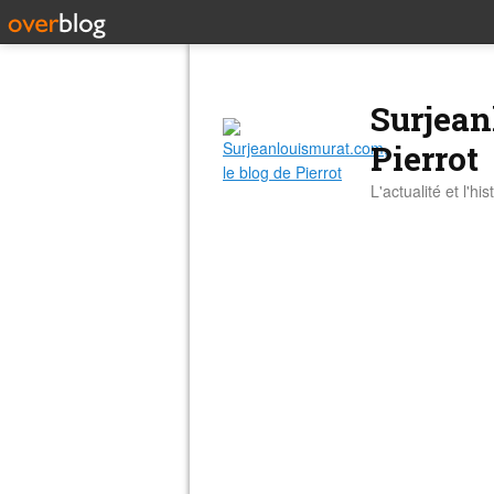
Surjean
Pierrot
L'actualité et l'hi