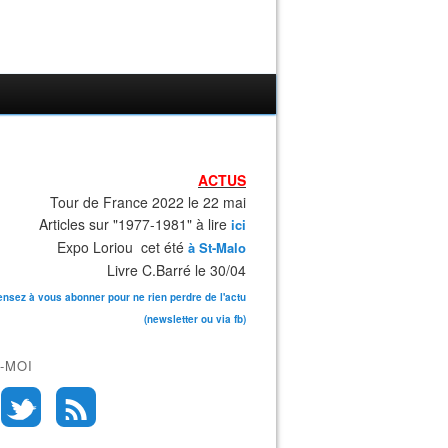
ACTUS
Tour de France 2022 le 22 mai
Articles sur "1977-1981" à lire
ici
Expo Loriou cet été
à St-Malo
Livre C.Barré le 30/04
ensez à vous abonner pour ne rien perdre de l'actu
(newsletter ou via fb)
-MOI