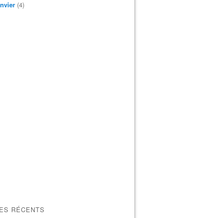
nvier
(4)
LES RÉCENTS