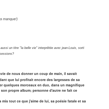
us manque!)
 aussi un titre "la belle vie" interprêtée avec jean-Louis, sorti
 sessions?
nvie de nous donner un coup de main, il savait
dant que lui profitait encore des largesses de sa
trer quelques morceaux en duo, dans un magnifique
e son propre album; personne d'autre ne fait ce
 mis tout ce que j'aime de lui, sa poésie fatale et sa