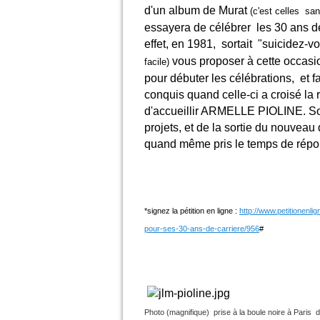
d'un album de Murat
(c'est celles san
essayera de célébrer les 30 ans d
effet, en 1981, sortait "suicidez-v
vous proposer à cette occasio
facile)
pour débuter les célébrations, et f
conquis quand celle-ci a croisé la 
d'accueillir ARMELLE PIOLINE. Son
projets, et de la sortie du nouve
quand même pris le temps de répo
*signez la pétition en ligne :
http://www.petitionenli
pour-ses-30-ans-de-carriere/956
#
Photo (magnifique) prise à la boule noire à Paris 