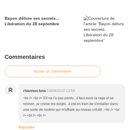
Bayon délivre ses secrets...
Libération du 28 septembre
Commentaires
Ajouter un commentaire
R
rhiannon-luna
19/09/2010 13:59
<br /> <br /> S'il ne l'a pas perdu...il faut avoir la rage et se
relever...je croise les doigts...il est en train de s'installer dans
une sorte de routine qui m'effraie au niveau créatif...<br /> <br
/> <br /> <br />
Répondre