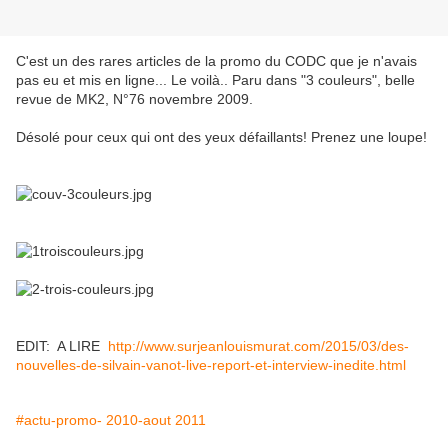
C'est un des rares articles de la promo du CODC que je n'avais
pas eu et mis en ligne... Le voilà.. Paru dans "3 couleurs", belle
revue de MK2, N°76 novembre 2009.
Désolé pour ceux qui ont des yeux défaillants! Prenez une loupe!
EDIT: A LIRE
http://www.surjeanlouismurat.com/2015/03/des-
nouvelles-de-silvain-vanot-live-report-et-interview-inedite.html
#actu-promo- 2010-aout 2011