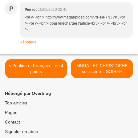
P
Pierrot
15/09/2010 22:45
<br /> <br /> http://www.megaupload.com/?d=NP7N3VK5<br
/> <br /> <br /> pour télécharger l'article<br /> <br /> <br /> <br
/>
Répondre
< Pauline et François... en 4
MURAT ET CHRISTOPHE
points
sur scène... SOIREE
UNIQUE >
Hébergé par Overblog
Top articles
Pages
Contact
Signaler un abus