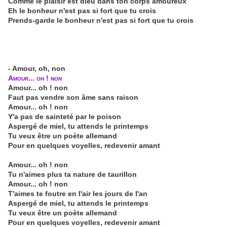
Comme le plaisir est dieu dans ton corps amoureux
Eh le bonheur n'est pas si fort que tu crois
Prends-garde le bonheur n'est pas si fort que tu crois
- Amour, oh, non
Amour... oh ! non
Amour... oh ! non
Faut pas vendre son âme sans raison
Amour... oh ! non
Y'a pas de sainteté par le poison
Aspergé de miel, tu attends le printemps
Tu veux être un poète allemand
Pour en quelques voyelles, redevenir amant
Amour... oh ! non
Tu n'aimes plus ta nature de taurillon
Amour... oh ! non
T'aimes te foutre en l'air les jours de l'an
Aspergé de miel, tu attends le printemps
Tu veux être un poète allemand
Pour en quelques voyelles, redevenir amant