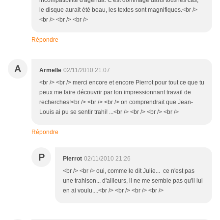
incompatibilité d'agenda. C'est dommage dans tous les cas,
le disque aurait été beau, les textes sont magnifiques.<br />
<br /> <br /> <br />
Répondre
A
Armelle
02/11/2010 21:07
<br /> <br /> merci encore et encore Pierrot pour tout ce que tu
peux me faire découvrir par ton impressionnant travail de
recherches!<br /> <br /> <br /> on comprendrait que Jean-
Louis ai pu se sentir trahi! ...<br /> <br /> <br /> <br />
Répondre
P
Pierrot
02/11/2010 21:26
<br /> <br /> oui, comme le dit Julie... ce n'est pas
une trahison... d'ailleurs, il ne me semble pas qu'il lui
en ai voulu....<br /> <br /> <br /> <br />