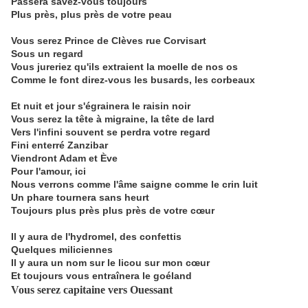
Passera savez-vous toujours
Plus près, plus près de votre peau
Vous serez Prince de Clèves rue Corvisart
Sous un regard
Vous jureriez qu'ils extraient la moelle de nos os
Comme le font direz-vous les busards, les corbeaux
Et nuit et jour s'égrainera le raisin noir
Vous serez la tête à migraine, la tête de lard
Vers l'infini souvent se perdra votre regard
Fini enterré Zanzibar
Viendront Adam et Ève
Pour l'amour, ici
Nous verrons comme l'âme saigne comme le crin luit
Un phare tournera sans heurt
Toujours plus près plus près de votre cœur
Il y aura de l'hydromel, des confettis
Quelques miliciennes
Il y aura un nom sur le licou sur mon cœur
Et toujours vous entraînera le goéland
Vous serez capitaine vers Ouessant