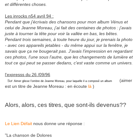
et différentes choses.
Les inrocks n54 avril 94 :
Pendant que j'écrivais des chansons pour mon album Vénus et
celui de Jeanne Moreau, j'ai fait des centaines de photos : j'avais
juste à tourner la tête pour voir la vallée en bas, les bêtes.
Pendant trois semaines, à toute heure du jour, je prenais la photo
- avec ces appareils jetables - du même appui sur la fenêtre, je
savais que ça ne bougerait pas. J'avais l'impression en regardant
ces photos, l'une sous l'autre, que les changements de lumière et
tout ce qui peut se passer dedans, c'est vaste comme un univers.
l'expresss du 26 /09/96
(aimer
Sur
Aime
r glisse l'ombre de Jeanne Moreau, pour laquelle il a composé un album
est un titre de Jeanne Moreau : en écoute
là
)
Alors, alors, ces titres, que sont-ils devenus??
Le Lien Défait
nous donne une réponse :
"La chanson de Dolores