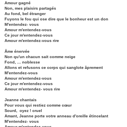
Amour gagné
Non, mes plaisirs partagés
Au fond, bel étranger
Fuyons le fou qui ose dire que le bonheur est un don
M'entendez- vous
Amour m'entendez-vous
Ce jour m'entendez-vous
Amour m'entendez-vous rire
Âme énervée
Non qu'un chacun sait comme neige
Fond, … noblesse
Allons et refusons ce corps qui sanglote âprement
M'entendez-vous
Amour m'entendez-vous
Ce jour m'entendez-vous
Amour m'entendez- vous rire
Jeanne chantais
Pour vous qui restiez comme cœur
Sourd,
oyez ! cruel
Amant, Jeanne porte votre anneau d'oreille étincelant
M'entendez- vous
Amour m'entendez-vous