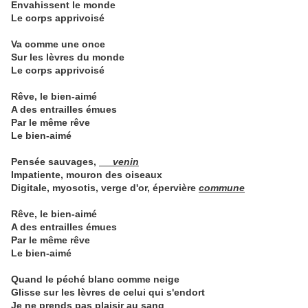
Envahissent le monde
Le corps apprivoisé
Va comme une once
Sur les lèvres du monde
Le corps apprivoisé
Rêve, le bien-aimé
A des entrailles émues
Par le même rêve
Le bien-aimé
Pensée sauvages,
venin
Impatiente, mouron des oiseaux
Digitale, myosotis, verge d'or, épervière
commune
Rêve, le bien-aimé
A des entrailles émues
Par le même rêve
Le bien-aimé
Quand le péché blanc comme neige
Glisse sur les lèvres de celui qui s'endort
Je ne prends pas plaisir au sang