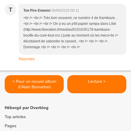
T
Ton Pire Ennemi
06/08/2010 00:11
<br /> <br /> Très bon souvenir, ce numéro 4 de Kamikaze...
<br /> <br /> <br /> On a eu un p'tit papier sympa dans Libé
(http://www.liberation.fr/medias/0101635178-kamikaze-
bouffe-du-cure-tout-cru ) juste au moment où les mecs<br />
décidaient de saborder le canard...<br /> <br /> <br />
Dommage.<br /> <br /> <br /> <br />
Répondre
< Pour un nouvel album
Lecture >
d'Alain Bonnefont
Hébergé par Overblog
Top articles
Pages