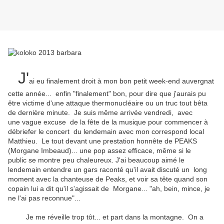
J'
ai eu finalement droit à mon bon petit week-end auvergnat
cette année... enfin "finalement" bon, pour dire que j'aurais pu
être victime d'une attaque thermonucléaire ou un truc tout bêta
de dernière minute. Je suis même arrivée vendredi, avec
une vague excuse de la fête de la musique pour commencer à
débriefer le concert du lendemain avec mon correspond local
Matthieu. Le tout devant une prestation honnête de PEAKS
(Morgane Imbeaud)... une pop assez efficace, même si le
public se montre peu chaleureux. J'ai beaucoup aimé le
lendemain entendre un gars raconté qu'il avait discuté un long
moment avec la chanteuse de Peaks, et voir sa tête quand son
copain lui a dit qu'il s'agissait de Morgane... "ah, bein, mince, je
ne l'ai pas reconnue"...
Je me réveille trop tôt... et part dans la montagne. On a