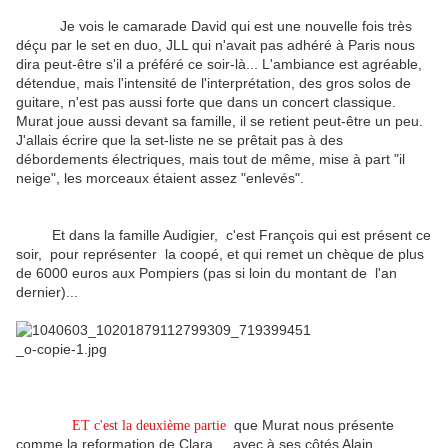
Je vois le camarade David qui est une nouvelle fois très
déçu par le set en duo, JLL qui n'avait pas adhéré à Paris nous
dira peut-être s'il a préféré ce soir-là... L'ambiance est agréable,
détendue, mais l'intensité de l'interprétation, des gros solos de
guitare, n'est pas aussi forte que dans un concert classique.
Murat joue aussi devant sa famille, il se retient peut-être un peu.
J'allais écrire que la set-liste ne se prêtait pas à des
débordements électriques, mais tout de même, mise à part "il
neige", les morceaux étaient assez "enlevés".
Et dans la famille Audigier, c'est François qui est présent ce
soir, pour représenter la coopé, et qui remet un chèque de plus
de 6000 euros aux Pompiers (pas si loin du montant de l'an
dernier)...
que Murat nous présente
ET c'est la deuxième partie
comme la reformation de Clara... avec à ses côtés Alain