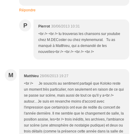
Répondre
P
Pierrot
30/06/2013 10:31
<br /> <br /> tu trouveras les chansons sur youtube
chez M.DECoster ou chez mylenemurat. Tu as
manqué à Matthieu, qui a demandé de tes
nouvelles<br /> <br /> <br /> <br />
M
Matthieu
28/06/2013 19:27
<br /> Je souscris au sentiment partagé que Koloko reste
un moment très particulier, non seulement en raison de ce qui
se passe sur scène, mais aussi de tout ce qu'il y a<br />
autour... Je suis en revanche moins d'accord avec
l'impression que certain(e)s ont eue de redite du concert de
l'année dernière. Il me semble que le changement de salle, la
position assise, les<br /> trois inédits, les archives, l'ambiance
sur scène (une atmosphère de nostalgie pudique) et deux ou
trois détails (comme la présence cette année dans la salle de