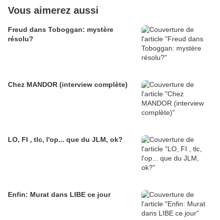
Vous aimerez aussi
Freud dans Toboggan: mystère
résolu?
Chez MANDOR (interview complète)
LO, FI , tlc, l'op... que du JLM, ok?
Enfin: Murat dans LIBE ce jour