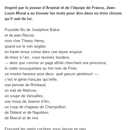
Inspiré par le joueur d’Arsenal et de l’équipe de France, Jean-
Louis Murat a su trouver les mots pour dire deux ou trois choses
qu’il sait de lui.
Possible fils de Joséphine Baker
et de jean Racine,
mon cher Thierry Henry;
quand sur le vert anglais
en haute tenue cerise dans une épure exquise
de tireur à l’arc, vous revenez boudeur,
— alors que comme un page affolé cherchant une princesse,
le noble mousquetaire au fort nom de Pirès
se montre heureux pour deux; quel garçon généreux! —,
c’est le génie français qui brille,
une pensée de Rimbaud,
un trait de Matisse,
un soupir de Versailles,
une moue de Jeanne d’Arc,
un coup de chapeau de Champollion,
de Diderot et de Napoléon,
de Marcel et de moi.
Puissent les petits cochons vous laisser en paix,