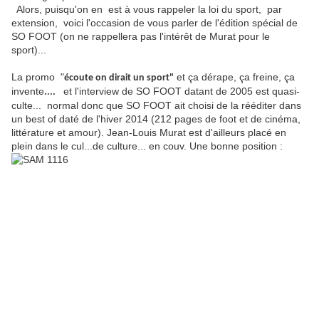
Alors, puisqu'on en est à vous rappeler la loi du sport, par
extension, voici l'occasion de vous parler de l'édition spécial de
SO FOOT (on ne rappellera pas l'intérêt de Murat pour le
sport)...
La promo "
et ça dérape, ça freine, ça
écoute on dirait un sport"
invente
et l'interview de SO FOOT datant de 2005 est quasi-
....
culte... normal donc que SO FOOT ait choisi de la rééditer dans
un best of daté de l'hiver 2014 (212 pages de foot et de cinéma,
littérature et amour). Jean-Louis Murat est d'ailleurs placé en
plein dans le cul...de culture... en couv. Une bonne position :