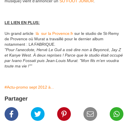
musique) vient d'annoncer un
SO FOOT JUNIOR
.
LE LIEN EN PLUS:
Un grand article
là sur la Provence.fr
sur le studio de St-Remy
de Provence où Murat a travaillé pour le dernier album
notamment : LA FABRIQUE.
"Pour l'anecdote, Hervé Le Guil a osé dire non à Beyoncé, Jay Z
et Kanye West. À deux reprises ! Parce que le studio était occupé
par Ivano Fossati puis Jean-Louis Murat. "Mon fils m'en voudra
toute ma vie !""
#Actu-promo sept 2012 à...
Partager