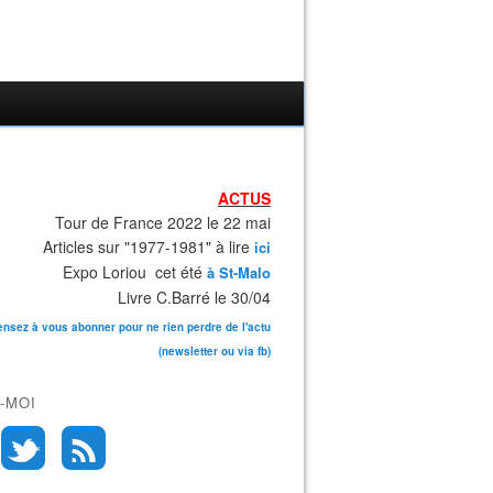
ACTUS
Tour de France 2022 le 22 mai
Articles sur "1977-1981" à lire
ici
Expo Loriou cet été
à St-Malo
Livre C.Barré le 30/04
ensez à vous abonner pour ne rien perdre de l'actu
(newsletter ou via fb)
-MOI