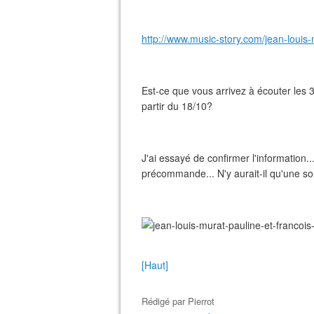
http://www.music-story.com/jean-louis-
Est-ce que vous arrivez à écouter les 3
partir du 18/10?
J'ai essayé de confirmer l'information..
précommande... N'y aurait-il qu'une sor
[Haut]
Rédigé par
Pierrot