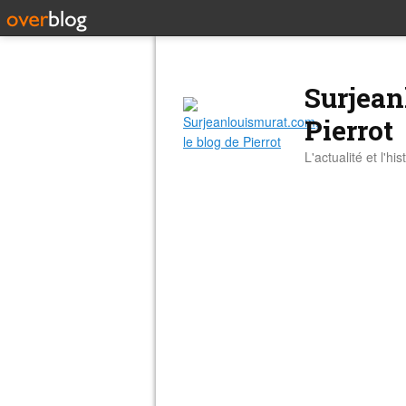
Surjean
Pierrot
L'actualité et l'hi