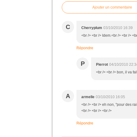
Ajouter un commentaire
C
Cherryplum
03/10/2010 16:39
<br /> <br /> Idem.<br /> <br /> <br
Répondre
P
Pierrot
04/10/2010 22:3
<br /> <br /> bon, il va f
A
armelle
03/10/2010 16:05
<br /> <br /> eh non, "pour des ra
<br /> <br /> <br />
Répondre