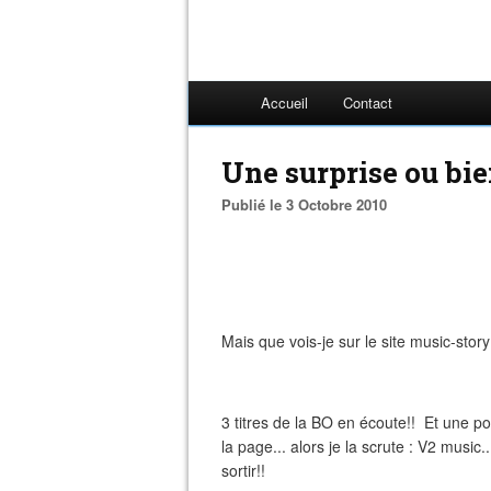
Accueil
Contact
Une surprise ou bi
Publié le 3 Octobre 2010
Mais que vois-je sur le site music-st
3 titres de la BO en écoute!! Et une poch
la page... alors je la scrute : V2 music.
sortir!!