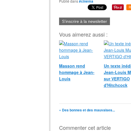
Publié dans
#cinéma
R
S'inscrire à la newsletter
Vous aimerez aussi :
Masson rend
Un texte inéd
hommage à Jean-
Jean-Louis M
Louis
sur VERTIGO
d'Hitchcock
« Des bonnes et des mauvaises...
Commenter cet article