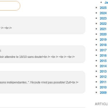
Ja
2025
2024
2023
2022
 /> <br />
2021
2020
2019
2018
2017
4
2016
alloir attendre le 18/10 sans doute!<br /> <br /> <br /> <br />
2015
2014
2013
2012
2011
isons indépendantes..". l'écoute n'est pas possible! Zut!<br />
2010
2009
ARTIC