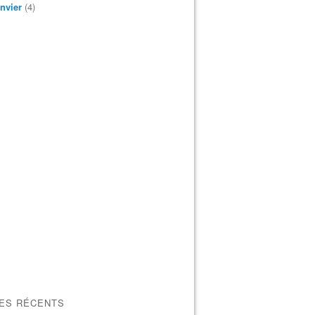
nvier
(4)
LES RÉCENTS