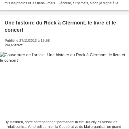
mis les photos et les liens - mais... - écoute, tu t'y mets, sinon je signe à la
Montagne...
Une histoire du Rock à Clermont, le livre et le
concert
Publié le 27/11/2013 à 19:58
Par
Pierrot
By Matthieu, notre correspondant permanent in the BiB-city. Si Versailles
m'était conté... Vendredi dernier, la Coopérative de Mai organisait un grand