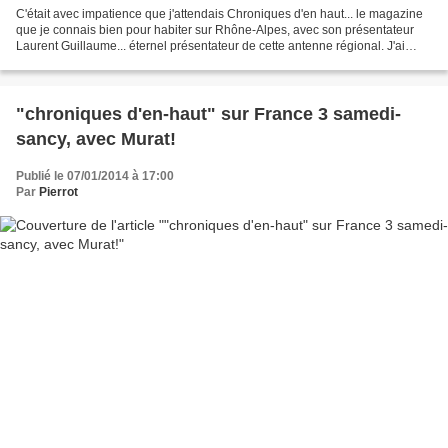
C'était avec impatience que j'attendais Chroniques d'en haut... le magazine
que je connais bien pour habiter sur Rhône-Alpes, avec son présentateur
Laurent Guillaume... éternel présentateur de cette antenne régional. J'ai
regardé avec plaisir. Le menu...
"chroniques d'en-haut" sur France 3 samedi-
sancy, avec Murat!
Publié le 07/01/2014 à 17:00
Par
Pierrot