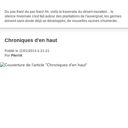
Du pas frais! du pas frais! Ah, voilà la traversée du désert muratien... le
silence hivernale s'est fait autour des plantations de l'auvergnat, les germes
doivent sans doute déjà se développés, de nouvelles racines s'humecter
d'humus et de substrats organiques......
Chroniques d'en haut
Publié le 11/01/2014 à 21:21
Par
Pierrot