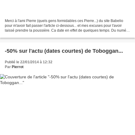
Merci à l'ami Pierre (quels gens formidables ces Pierre...) du site Babelio
pour m'avoir fait passer l'article ci-dessous... et mes excuses pour l'avoir
laissé prendre la poussière. Ca date en effet de quelques temps. Du numéro
de décembre 2013 de "la...
-50% sur l'actu (dates courtes) de Toboggan...
Publié le 22/01/2014 à 12:32
Par
Pierrot