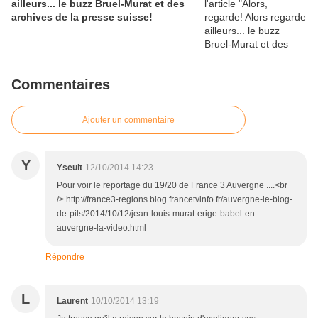
ailleurs... le buzz Bruel-Murat et des
archives de la presse suisse!
Commentaires
Ajouter un commentaire
Y
Yseult
12/10/2014 14:23
Pour voir le reportage du 19/20 de France 3 Auvergne ....<br
/> http://france3-regions.blog.francetvinfo.fr/auvergne-le-blog-
de-pils/2014/10/12/jean-louis-murat-erige-babel-en-
auvergne-la-video.html
Répondre
L
Laurent
10/10/2014 13:19