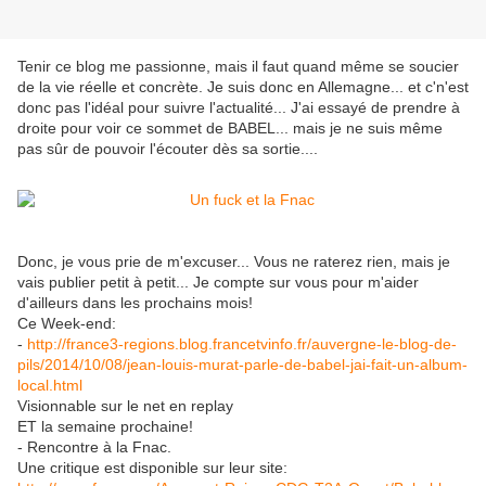
Tenir ce blog me passionne, mais il faut quand même se soucier
de la vie réelle et concrète. Je suis donc en Allemagne... et c'n'est
donc pas l'idéal pour suivre l'actualité... J'ai essayé de prendre à
droite pour voir ce sommet de BABEL... mais je ne suis même
pas sûr de pouvoir l'écouter dès sa sortie....
Donc, je vous prie de m'excuser... Vous ne raterez rien, mais je
vais publier petit à petit... Je compte sur vous pour m'aider
d'ailleurs dans les prochains mois!
Ce Week-end:
-
http://france3-regions.blog.francetvinfo.fr/auvergne-le-blog-de-
pils/2014/10/08/jean-louis-murat-parle-de-babel-jai-fait-un-album-
local.html
Visionnable sur le net en replay
ET la semaine prochaine!
- Rencontre à la Fnac.
Une critique est disponible sur leur site: