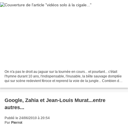
On n'a pas le droit au jaguar sur la tournée en cours... et pourtant... c'était
l'hymne durant 10 ans, l'indispensable, l'inusable, la bête sauvage domptée
qui sur scène redevient féroce et reprend la voie de la jungle... Combien de
versions disponibles...
Google, Zahia et Jean-Louis Murat...entre
autres...
Publié le 24/06/2010 à 20:54
Par
Pierrot