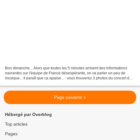
Bon dimanche... Alors que toutes les 5 minutes arrivent des informations
navrantes sur l'équipe de France désespérante, on va parler un peu de
musique... Il paraît que ca apaise... - vous trouverez 3 photos du concert de
Jean-Louis Murat sur le blog suivant:...
Page suivante >
Hébergé par Overblog
Top articles
Pages