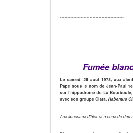
-------------------------------------------
Fumée blanc
Le samedi 26 août 1978, aux alent
Pape sous le nom de Jean-Paul 1e
sur l'hippodrome de La Bourboule,
avec son groupe Clara.
Habemus Cl
Aux lionceaux d'hier et à ceux de dema