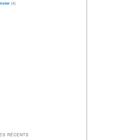
nvier
(4)
LES RÉCENTS