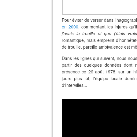
Pour éviter de verser dans l'hagiograp
en 2000
, commentant les injures qu'i
j'avais la trouille et que j'étais vra
romantique, mais empreint d’honnêtet
de trouille, pareille ambivalence est 
Dans les lignes qui suivent, nous nous
partir des quelques données dont 
présence ce 26 août 1978, sur un h
jours plus tôt, l'équipe locale do
d'Intervilles...