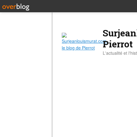
Surjean
Pierrot
L'actualité et l'hi