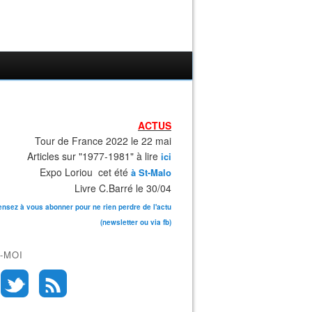
ACTUS
Tour de France 2022 le 22 mai
Articles sur "1977-1981" à lire
ici
Expo Loriou cet été
à St-Malo
Livre C.Barré le 30/04
ensez à vous abonner pour ne rien perdre de l'actu
(newsletter ou via fb)
-MOI