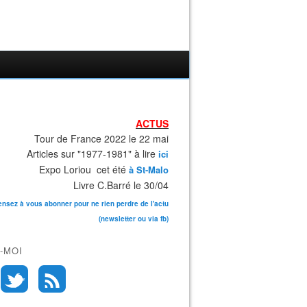
ACTUS
Tour de France 2022 le 22 mai
Articles sur "1977-1981" à lire
ici
Expo Loriou cet été
à St-Malo
Livre C.Barré le 30/04
ensez à vous abonner pour ne rien perdre de l'actu
(newsletter ou via fb)
-MOI