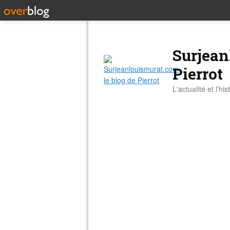
Surjean
Pierrot
L'actualité et l'hi