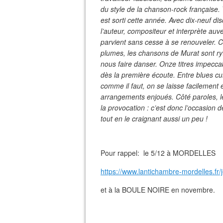
du style de la chanson-rock française
est sorti cette année. Avec dix-neuf d
l’auteur, compositeur et interprète auve
parvient sans cesse à se renouveler. 
plumes, les chansons de Murat sont ry
nous faire danser. Onze titres impecca
dès la première écoute. Entre blues cui
comme il faut, on se laisse facilement
arrangements enjoués. Côté paroles, le 
la provocation : c’est donc l’occasion d
tout en le craignant aussi un peu !
Pour rappel: le 5/12 à MORDELLES
https://www.lantichambre-mordelles.fr/
et à la BOULE NOIRE en novembre.