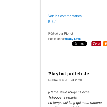
Voir les commentaires
[Haut]
Rédigé par
Pierrot
Publié dans
#Baby Love
R
Playlist juilletiste
Publié le 6 Juillet 2020
[Herbe têtue rouge calèche
Toboggans rentrés
Le temps est long qui nous ramène