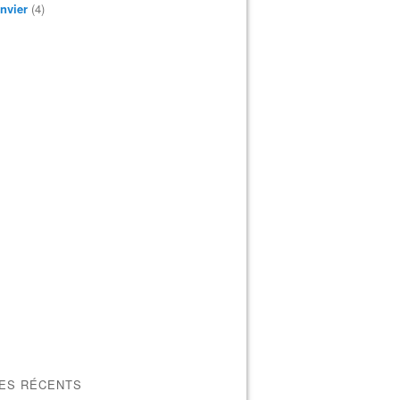
nvier
(4)
LES RÉCENTS