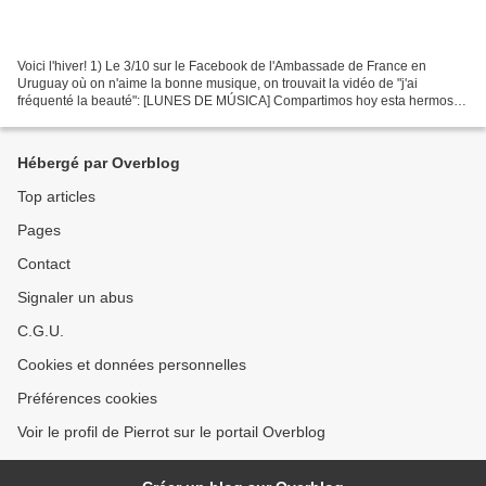
Voici l'hiver! 1) Le 3/10 sur le Facebook de l'Ambassade de France en
Uruguay où on n'aime la bonne musique, on trouvait la vidéo de "j'ai
fréquenté la beauté": [LUNES DE MÚSICA] Compartimos hoy esta hermosa
canción del rebelde y talentoso Jean-Louis...
Hébergé par Overblog
Top articles
Pages
Contact
Signaler un abus
C.G.U.
Cookies et données personnelles
Préférences cookies
Voir le profil de Pierrot sur le portail Overblog