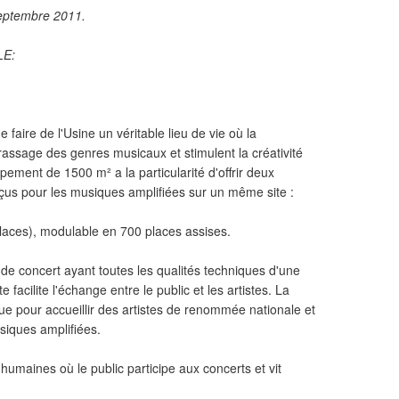
septembre 2011.
LE:
aire de l'Usine un véritable lieu de vie où la
 brassage des genres musicaux et stimulent la créativité
ement de 1500 m² a la particularité d'offrir deux
çus pour les musiques amplifiées sur un même site :
laces), modulable en 700 places assises.
 de concert ayant toutes les qualités techniques d'une
e facilite l'échange entre le public et les artistes. La
e pour accueillir des artistes de renommée nationale et
siques amplifiées.
umaines où le public participe aux concerts et vit