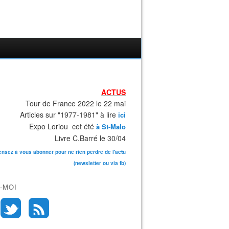
ACTUS
Tour de France 2022 le 22 mai
Articles sur "1977-1981" à lire
ici
Expo Loriou cet été
à St-Malo
Livre C.Barré le 30/04
ensez à vous abonner pour ne rien perdre de l'actu
(newsletter ou via fb)
-MOI