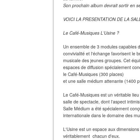
Son prochain album devrait sortir en 
VOICI LA PRESENTATION DE LA SAL
Le Café-Musiques L'Usine ?
Un ensemble de 3 modules capables de f
convivialité et l'échange favorisent le
musicale des jeunes groupes. Cet équip
espaces de diffusion spécialement con
le Café-Musiques (300 places)
et une salle médium attenante (1400 p
Le Café-Musiques est un véritable lieu
salle de spectacle, dont l'aspect intimist
Salle Médium a été spécialement conçu
internationale dans le domaine des mu
L'Usine est un espace aux dimensions h
véritablement chacun d'eux.