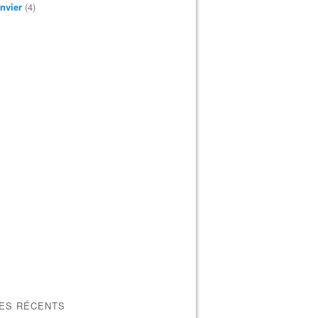
nvier
(4)
LES RÉCENTS