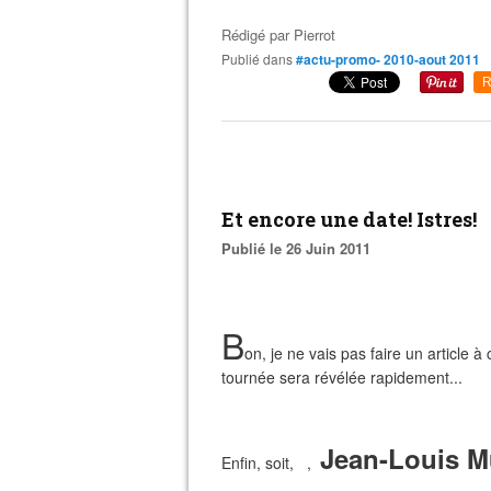
Rédigé par
Pierrot
Publié dans
#actu-promo- 2010-aout 2011
R
Et encore une date! Istres!
Publié le 26 Juin 2011
B
on, je ne vais pas faire un article 
tournée sera révélée rapidement...
Jean-Louis Mu
Enfin, soit, ,