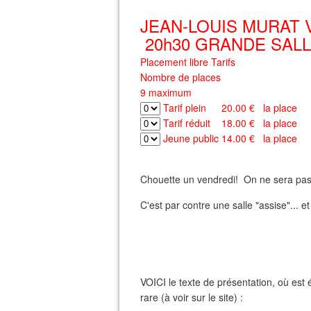
JEAN-LOUIS MURAT
20h30
GRANDE SAL
Placement libre
Tarifs
Nombre de places
9 maximum
Tarif plein
20.00 € la place
Tarif réduit
18.00 € la place
Jeune public
14.00 € la place
Chouette un vendredi! On ne sera pas 
C'est par contre une salle "assise"... e
VOICI le texte de présentation, où est
rare (à voir sur le site) :