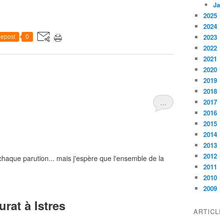
Ja
2025
2024
2023
epost
0
2022
2021
2020
2019
2018
2017
…
2016
2015
2014
2013
2012
à chaque parution... mais j'espère que l'ensemble de la
2011
2010
2009
rat à Istres
ARTIC