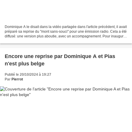
Dominique A le disait dans la vidéo partagée dans l'article précédent, il avait
préparé sa reprise du "mont sans-souci" pour une émission radio. Cela a été
diffusé: une version plus aboutie, avec un accompagnement. Pour inaugurer
son Music & Co, Dominique...
Encore une reprise par Dominique A et Pias
n'est plus belge
Publié le 20/10/2024 à 19:27
Par
Pierrot