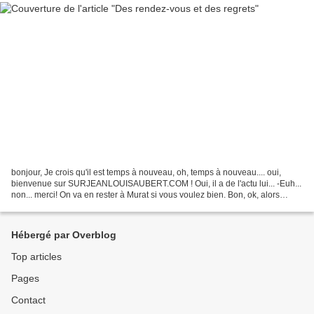
bonjour, Je crois qu'il est temps à nouveau, oh, temps à nouveau.... oui,
bienvenue sur SURJEANLOUISAUBERT.COM ! Oui, il a de l'actu lui... -Euh...
non... merci! On va en rester à Murat si vous voulez bien. Bon, ok, alors
reprenons... temps à nouveau...
Hébergé par Overblog
Top articles
Pages
Contact