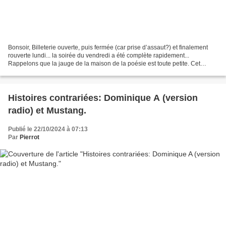
Bonsoir, Billeterie ouverte, puis fermée (car prise d’assaut?) et finalement
rouverte lundi... la soirée du vendredi a été complète rapidement...
Rappelons que la jauge de la maison de la poésie est toute petite. Cet
après-midi, nous apprenions qu'une...
Histoires contrariées: Dominique A (version
radio) et Mustang.
Publié le 22/10/2024 à 07:13
Par
Pierrot