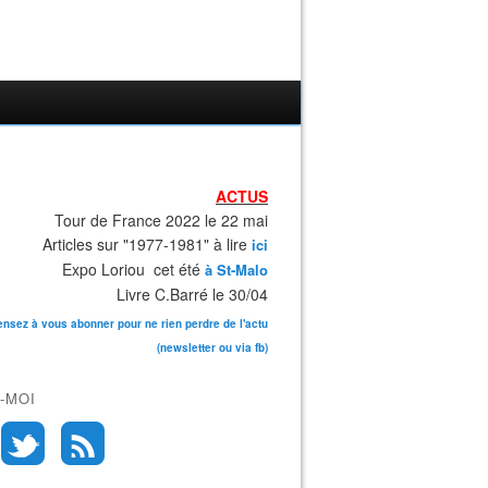
ACTUS
Tour de France 2022 le 22 mai
Articles sur "1977-1981" à lire
ici
Expo Loriou cet été
à St-Malo
Livre C.Barré le 30/04
ensez à vous abonner pour ne rien perdre de l'actu
(newsletter ou via fb)
-MOI