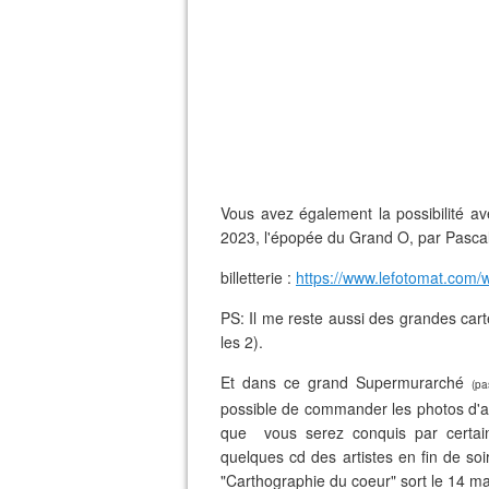
Vous avez également la possibilité ave
2023, l'épopée du Grand O, par Pascal
billetterie :
https://www.lefotomat.com/
PS: Il me reste aussi des grandes cart
les 2).
Et dans ce grand Supermurarché
(pa
possible de commander les photos d'ar
que vous serez conquis par certaine
quelques cd des artistes en fin de soi
"Carthographie du coeur" sort le 14 mar