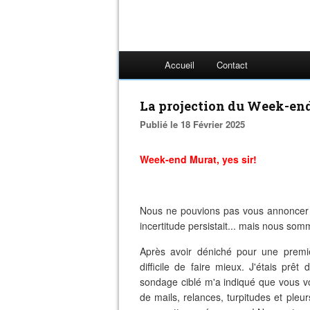
Accueil
Contact
La projection du Week-end 
Publié le 18 Février 2025
Week-end Murat, yes sir!
Nous ne pouvions pas vous annoncer l
incertitude persistait... mais nous som
Après avoir déniché pour une premiè
difficile de faire mieux. J'étais prêt
sondage ciblé m'a indiqué que vous v
de mails, relances, turpitudes et pl