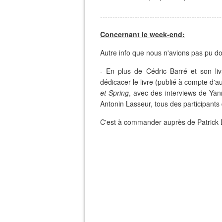
-------------------------------------------------
Concernant le week-end:
Autre info que nous n'avions pas pu do
- En plus de Cédric Barré et son li
dédicacer le livre (publié à compte d'
et Spring
, avec des interviews de Yan
Antonin Lasseur, tous des participan
C'est à commander auprès de Patrick 