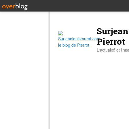
Surjean
Pierrot
L'actualité et l'hi