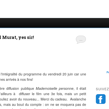
Murat, yes sir!
…
P
'intégralité du programme du vendredi 20 juin car une
mes arrivés à nos fins!
re diffusion publique
Mademoiselle personne
, il était
SUIVEZ
 d'ailleurs à diffuser le film une 3e fois, mais un petit
ouliez avoir du nouveau... Merci du cadeau. Avalanche
eurs, mais au bout du compte : on ne se moquera pas de