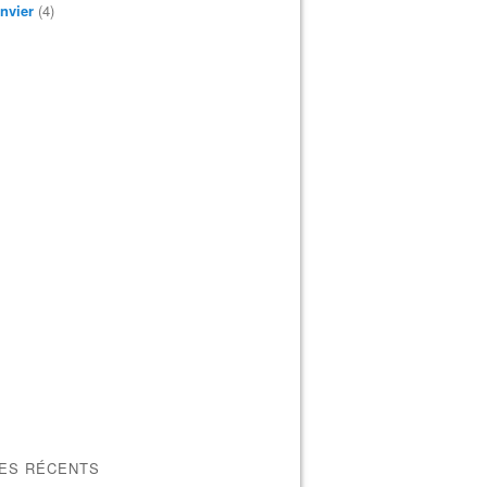
nvier
(4)
LES RÉCENTS