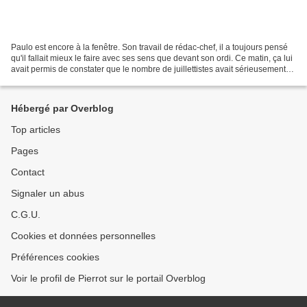
Paulo est encore à la fenêtre. Son travail de rédac-chef, il a toujours pensé
qu'il fallait mieux le faire avec ses sens que devant son ordi. Ce matin, ça lui
avait permis de constater que le nombre de juillettistes avait sérieusement
augmenté, 5 caravanes,...
Hébergé par Overblog
Top articles
Pages
Contact
Signaler un abus
C.G.U.
Cookies et données personnelles
Préférences cookies
Voir le profil de Pierrot sur le portail Overblog