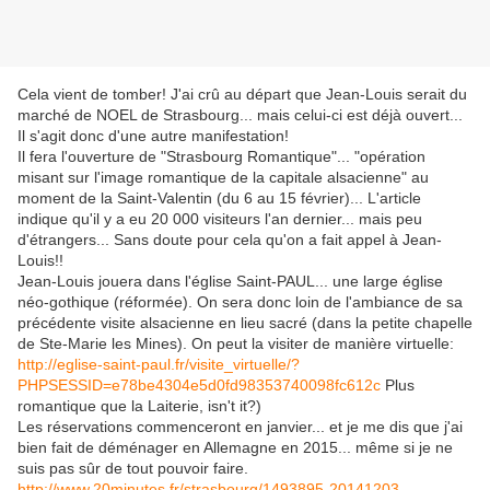
Cela vient de tomber! J'ai crû au départ que Jean-Louis serait du
marché de NOEL de Strasbourg... mais celui-ci est déjà ouvert...
Il s'agit donc d'une autre manifestation!
Il fera l'ouverture de "Strasbourg Romantique"... "opération
misant sur l'image romantique de la capitale alsacienne" au
moment de la Saint-Valentin (du 6 au 15 février)... L'article
indique qu'il y a eu 20 000 visiteurs l'an dernier... mais peu
d'étrangers... Sans doute pour cela qu'on a fait appel à Jean-
Louis!!
Jean-Louis jouera dans l'église Saint-PAUL... une large église
néo-gothique (réformée). On sera donc loin de l'ambiance de sa
précédente visite alsacienne en lieu sacré (dans la petite chapelle
de Ste-Marie les Mines). On peut la visiter de manière virtuelle:
http://eglise-saint-paul.fr/visite_virtuelle/?
PHPSESSID=e78be4304e5d0fd98353740098fc612c
Plus
romantique que la Laiterie, isn't it?)
Les réservations commenceront en janvier... et je me dis que j'ai
bien fait de déménager en Allemagne en 2015... même si je ne
suis pas sûr de tout pouvoir faire.
http://www.20minutes.fr/strasbourg/1493895-20141203-