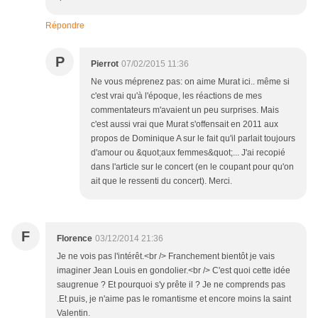
Répondre
P
Pierrot
07/02/2015 11:36
Ne vous méprenez pas: on aime Murat ici.. même si
c'est vrai qu'à l'époque, les réactions de mes
commentateurs m'avaient un peu surprises. Mais
c'est aussi vrai que Murat s'offensait en 2011 aux
propos de Dominique A sur le fait qu'il parlait toujours
d'amour ou &quot;aux femmes&quot;... J'ai recopié
dans l'article sur le concert (en le coupant pour qu'on
ait que le ressenti du concert). Merci.
F
Florence
03/12/2014 21:36
Je ne vois pas l'intérêt.<br /> Franchement bientôt je vais
imaginer Jean Louis en gondolier.<br /> C'est quoi cette idée
saugrenue ? Et pourquoi s'y prête il ? Je ne comprends pas
.Et puis, je n'aime pas le romantisme et encore moins la saint
Valentin.