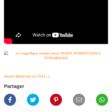
#actus Babel (de oct 2014...)
Partager