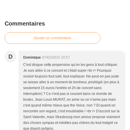
Commentaires
Ajouter un commentaire
D
Dominique
07/02/2015 10:57
C'est dingue cette propension qu'on les gens à tout critiquer.
Je suis allée à ce concert et c'était super.<br /> Pourquoi
vouloir toujours tout salir, tout expliquer. Ne peut-on pas juste
se laisser aller à un moment de bonheur, privilégié (en plus à
seulement 15 euros l'entrée et 2h de concert sans
interruption) ? Ce n'est pas si courant dans ce monde de
brutes. Jean Louis MURAT, on aime ou on n'aime pas mais
c'est quand même mieux que the Voice, non ? Et quand on
rencontre son regard, c'est inoubliable ! <br /> D'accord sur la
Saint Valentin, mais Strasbourg mon amour propose vraiment
des choses sympas et inédites pas chères du tout malgré ce
que disent certains.