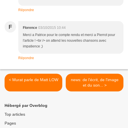
Répondre
F
Florence
03/10/2015 10:44
Merci a Patrice pour le compte rendu et merci a Pierrot pour
l'article ! <br /> on attend les nouvelles chansons avec
impatience ;)
Répondre
< Murat parle de Matt LOW
news: de l'écrit, de l'image
et du son... >
Hébergé par Overblog
Top articles
Pages