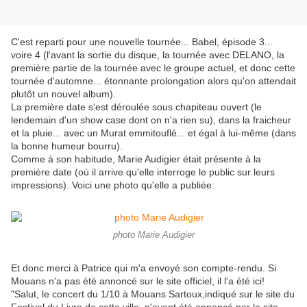
C'est reparti pour une nouvelle tournée... Babel, épisode 3...
voire 4 (l'avant la sortie du disque, la tournée avec DELANO, la
première partie de la tournée avec le groupe actuel, et donc cette
tournée d'automne... étonnante prolongation alors qu'on attendait
plutôt un nouvel album).
La première date s'est déroulée sous chapiteau ouvert (le
lendemain d'un show case dont on n'a rien su), dans la fraicheur
et la pluie... avec un Murat emmitouflé... et égal à lui-même (dans
la bonne humeur bourru).
Comme à son habitude, Marie Audigier était présente à la
première date (où il arrive qu'elle interroge le public sur leurs
impressions). Voici une photo qu'elle a publiée:
photo Marie Audigier
Et donc merci à Patrice qui m'a envoyé son compte-rendu. Si
Mouans n'a pas été annoncé sur le site officiel, il l'a été ici!
"Salut, le concert du 1/10 à Mouans Sartoux,indiqué sur le site du