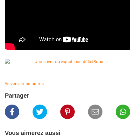
#divers- liens-autres
Partager
Vous aimerez aussi