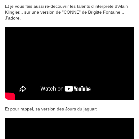
Et je vous fais aussi re-découvrir les talents d'interprète d'Alain
Klingler... sur une version de "CONNE" de Brigitte Fontaine...
J'adore.
Et pour rappel, sa version des Jours du jaguar: