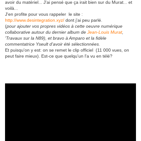
avoir du matériel... J'ai pensé que ça irait bien sur du Murat... et
voilà...
J'en profite pour vous rappeler le site :
http://www.desintegration.xyz/
dont j'ai peu parlé.
(
pour ajouter vos propres vidéos à cette oeuvre numérique
collaborative autour du dernier album de
Jean-Louis Murat
,
'Travaux sur la N89), et bravo à Amparo et la fidèle
commentatrice Yseult d'avoir été sélectionnées.
Et puisqu'on y est: on se remet le clip officiel (11 000 vues, on
peut faire mieux). Est-ce que quelqu'un l'a vu en télé?