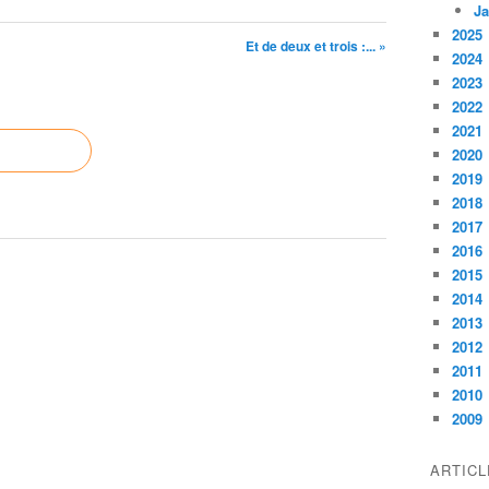
Ja
2025
Et de deux et trois :... »
2024
2023
2022
2021
2020
2019
2018
2017
2016
2015
2014
2013
2012
2011
2010
2009
ARTIC