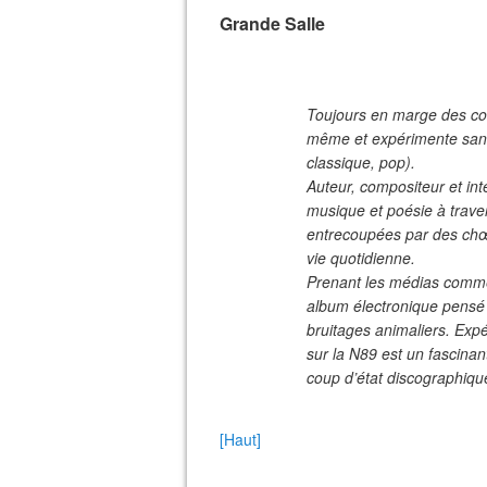
Grande Salle
Toujours en marge des cour
même et expérimente sans
classique, pop).
Auteur, compositeur et int
musique et poésie à trave
entrecoupées par des chœu
vie quotidienne.
Prenant les médias comme
album électronique pensé 
bruitages animaliers. Expé
sur la N89 est un fascinan
coup d’état discographiq
[Haut]