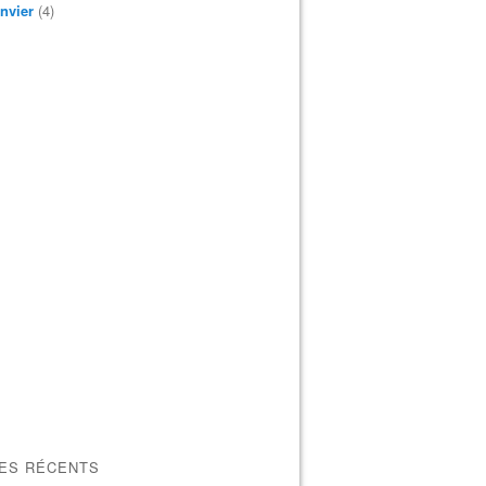
nvier
(4)
LES RÉCENTS