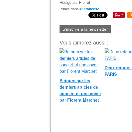
Rédigé par
Pierrot
Publié dans
#il francese
R
S'inscrire à la newsletter
Vous aimerez aussi :
Deux retours 
PARIS
Retours sur les
derniers articles de
concert et une cover
par Florent Marchet