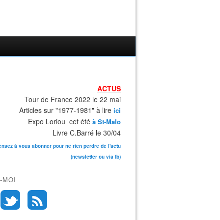
ACTUS
Tour de France 2022 le 22 mai
Articles sur "1977-1981" à lire
ici
Expo Loriou cet été
à St-Malo
Livre C.Barré le 30/04
ensez à vous abonner pour ne rien perdre de l'actu
(newsletter ou via fb)
-MOI