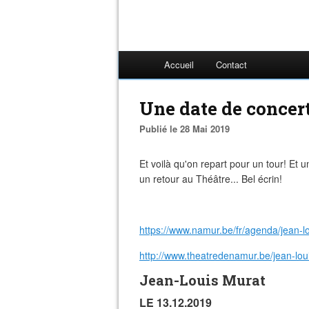
Accueil
Contact
Une date de concert
Publié le 28 Mai 2019
Et voilà qu'on repart pour un tour! Et
un retour au Théâtre... Bel écrin!
https://www.namur.be/fr/agenda/jean-l
http://www.theatredenamur.be/jean-lou
Jean-Louis Murat
LE 13.12.2019