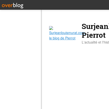
Surjean
Pierrot
L'actualité et l'hi