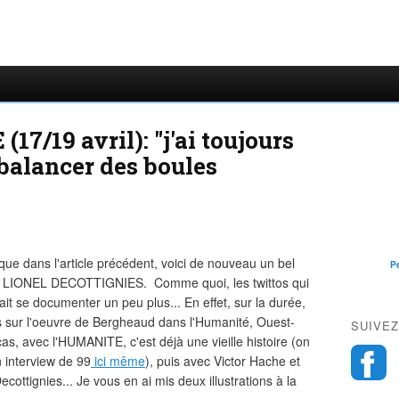
/19 avril): "j'ai toujours
balancer des boules
que dans l'article précédent, voici de nouveau un bel
P
 de LIONEL DECOTTIGNIES. Comme quoi, les twittos qui
it se documenter un peu plus... En effet, sur la durée,
es sur l'oeuvre de Bergheaud dans l'Humanité, Ouest-
SUIVEZ
, avec l'HUMANITE, c'est déjà une vieille histoire (on
 interview de 99
ici même
), puis avec Victor Hache et
cottignies... Je vous en ai mis deux illustrations à la