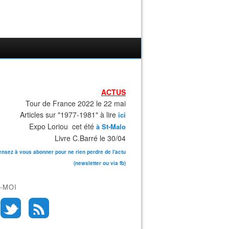
ACTUS
Tour de France 2022 le 22 mai
Articles sur "1977-1981" à lire
ici
Expo Loriou cet été
à St-Malo
Livre C.Barré le 30/04
ensez à vous abonner pour ne rien perdre de l'actu
(newsletter ou via fb)
-MOI