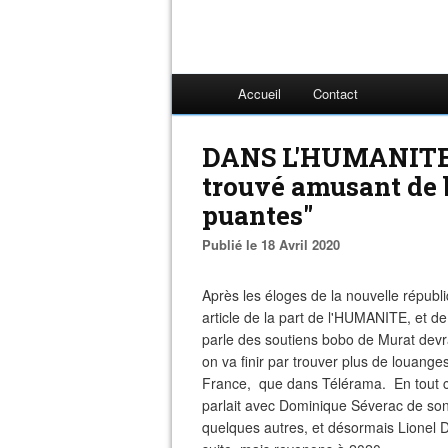
Accueil
Contact
DANS L'HUMANITE (17
trouvé amusant de 
puantes"
Publié le 18 Avril 2020
Après les éloges de la nouvelle républi
article de la part de l'HUMANITE, et
parle des soutiens bobo de Murat devra
on va finir par trouver plus de louang
France, que dans Télérama. En tout cas
parlait avec Dominique Séverac de son
quelques autres, et désormais Lionel De