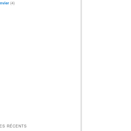
nvier
(4)
LES RÉCENTS