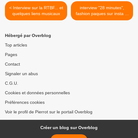
< Interview sur la RTBF... et
interview "28 minutes",
quelques liens musicaux
fashion paques sur insta et
une chronique! >
Hébergé par Overblog
Top articles
Pages
Contact
Signaler un abus
C.G.U.
Cookies et données personnelles
Préférences cookies
Voir le profil de Pierrot sur le portail Overblog
Créer un blog sur Overblog