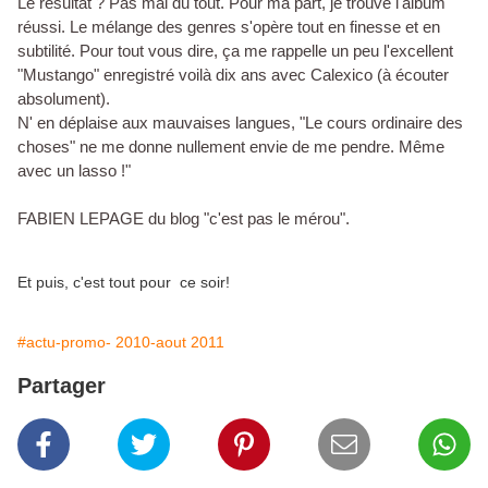
Le résultat ? Pas mal du tout. Pour ma part, je trouve l'album
réussi. Le mélange des genres s'opère tout en finesse et en
subtilité. Pour tout vous dire, ça me rappelle un peu l'excellent
"Mustango" enregistré voilà dix ans avec Calexico (à écouter
absolument).
N' en déplaise aux mauvaises langues, "Le cours ordinaire des
choses" ne me donne nullement envie de me pendre. Même
avec un lasso !"
FABIEN LEPAGE du blog "c'est pas le mérou".
Et puis, c'est tout pour ce soir!
#actu-promo- 2010-aout 2011
Partager