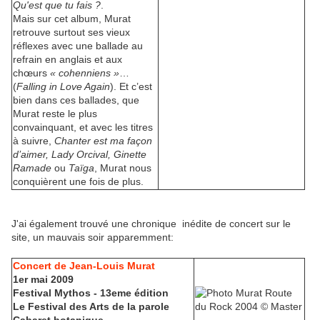
Qu'est que tu fais ?
.
Mais sur cet album, Murat
retrouve surtout ses vieux
réflexes avec une ballade au
refrain en anglais et aux
chœurs
« cohenniens »
…
(
Falling in Love Again
). Et c’est
bien dans ces ballades, que
Murat reste le plus
convainquant, et avec les titres
à suivre,
Chanter est ma façon
d’aimer, Lady Orcival, Ginette
Ramade
ou
Taïga
, Murat nous
conquièrent une fois de plus.
J'ai également trouvé une chronique inédite de concert sur le
site, un mauvais soir apparemment:
Concert de Jean-Louis Murat
1er mai 2009
Festival Mythos - 13eme édition
Le Festival des Arts de la parole