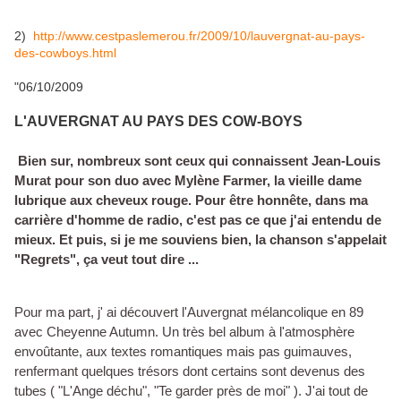
2)
http://www.cestpaslemerou.fr/2009/10/lauvergnat-au-pays-
des-cowboys.html
"06/10/2009
L'AUVERGNAT AU PAYS DES COW-BOYS
Bien sur, nombreux sont ceux qui connaissent Jean-Louis
Murat pour son duo avec Mylène Farmer, la vieille dame
lubrique aux cheveux rouge. Pour être honnête, dans ma
carrière d'homme de radio, c'est pas ce que j'ai entendu de
mieux. Et puis, si je me souviens bien, la chanson s'appelait
"Regrets", ça veut tout dire ...
Pour ma part, j' ai découvert l'Auvergnat mélancolique en 89
avec Cheyenne Autumn. Un très bel album à l'atmosphère
envoûtante, aux textes romantiques mais pas guimauves,
renfermant quelques trésors dont certains sont devenus des
tubes ( "L'Ange déchu", "Te garder près de moi" ). J'ai tout de