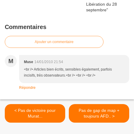
Commentaires
Ajouter un commentaire
M
Muse
14/01/2010 21:54
<br /> Articles bien écrits, sensibles également, parfois
incisifs, très observateurs.<br /> <br /> <br />
Répondre
< Pas de victoire pour
Pas de gap de map +
Murat...
toujours AFD.. >