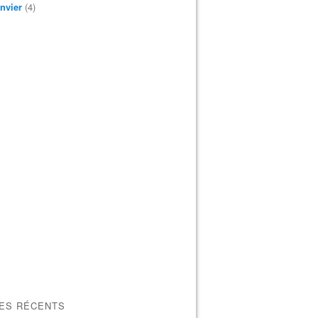
nvier
(4)
LES RÉCENTS