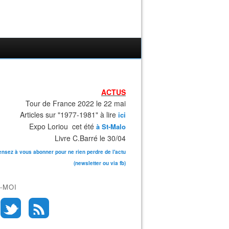
ACTUS
Tour de France 2022 le 22 mai
Articles sur "1977-1981" à lire
ici
Expo Loriou cet été
à St-Malo
Livre C.Barré le 30/04
ensez à vous abonner pour ne rien perdre de l'actu
(newsletter ou via fb)
-MOI