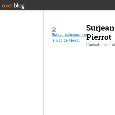
Surjean
Pierrot
L'actualité et l'hi