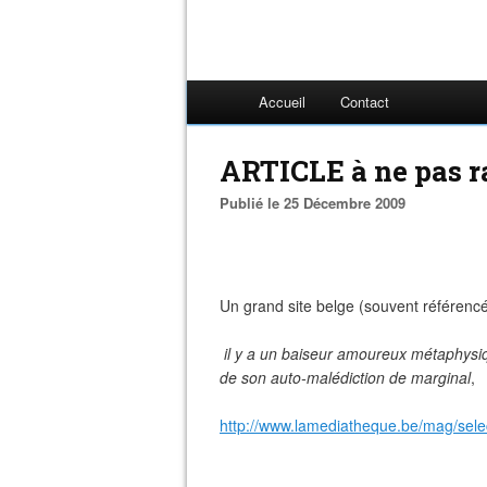
Accueil
Contact
ARTICLE à ne pas r
Publié le 25 Décembre 2009
Un grand site belge (souvent référencé
il y a un baiseur amoureux métaphysiq
de son auto-malédiction de marginal
,
http://www.lamediatheque.be/mag/sele