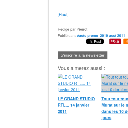
[Haut]
Rédigé par
Pierrot
Publié dans
#actu-promo- 2010-aout 2011
R
S'inscrire à la newsletter
Vous aimerez aussi :
LE GRAND STUDIO
Tout tout tout
RTL... 14 janvier
Murat sur le 
2011
dans les 10 d
jours