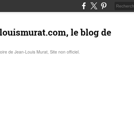
louismurat.com, le blog de
stoire de Jean-Louis Murat, Site non officiel.