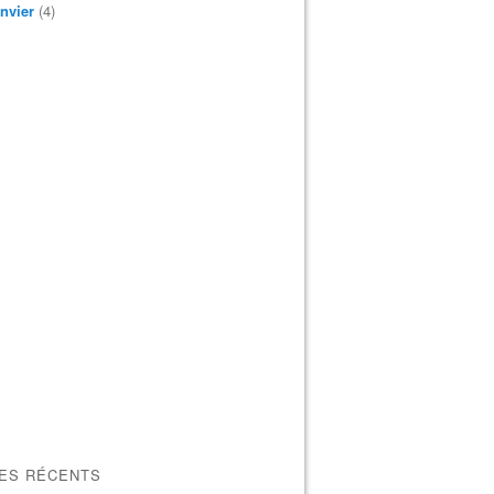
nvier
(4)
LES RÉCENTS