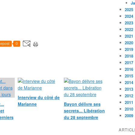
Ja
2025
2024
2023
2022
2021
2020
epost
0
2019
2018
2017
2016
2015
2014
2013
2012
Interview du côté de
2011
...
Marianne
Bayon délivre ses
2010
net
secrets... Libération
2009
erniers
du 28 septembre
ARTIC