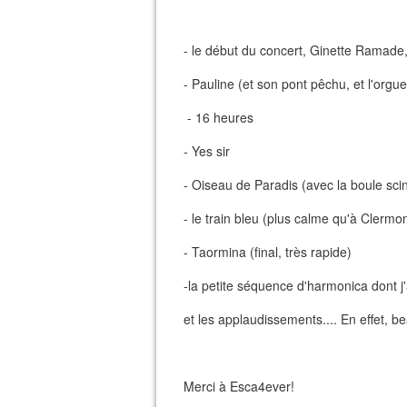
- le début du concert, Ginette Ramade
- Pauline (et son pont pêchu, et l'orgu
- 16 heures
- Yes sir
- Oiseau de Paradis (avec la boule scin
- le train bleu (plus calme qu'à Clermo
- Taormina (final, très rapide)
-la petite séquence d'harmonica dont j'
et les applaudissements.... En effet, 
Merci à Esca4ever!