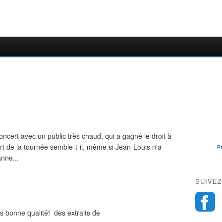
ncert avec un public très chaud, qui a gagné le droit à
t de la tournée semble-t-il, même si Jean-Louis n'a
P
anne...
SUIVEZ
ès bonne qualité! des extraits de