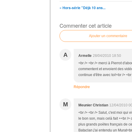
« Hors-série "Déjà 10 ans...
Commenter cet article
Ajouter un commentaire
A
Armelle
28/04/2010 18:50
<br /> <br /> merci à Pierrot d'abo
commentent et envoient des vidéos
continue d'être avec toi!<br /> <br 
Répondre
M
Meunier Christian
12/04/2010 0
<br /> <br /> Salut, c'est moi qui
le bon son, mais celà fait +<br />
plus grands poètes français de ce
Bataclan j'ai entendu un Murat<br 