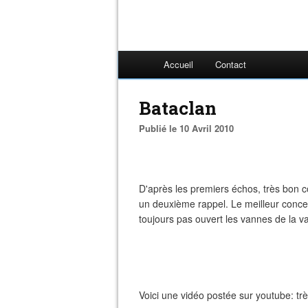
Accueil
Contact
Bataclan
Publié le 10 Avril 2010
D'après les premiers échos, très bon co
un deuxième rappel. Le meilleur concer
toujours pas ouvert les vannes de la v
Voici une vidéo postée sur youtube: tr