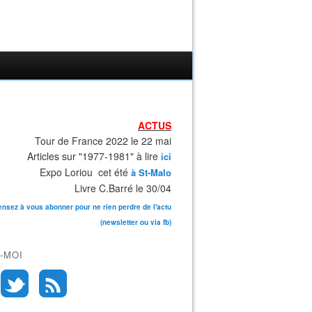
ACTUS
Tour de France 2022 le 22 mai
Articles sur "1977-1981" à lire
ici
Expo Loriou cet été
à St-Malo
Livre C.Barré le 30/04
ensez à vous abonner pour ne rien perdre de l'actu
(newsletter ou via fb)
-MOI