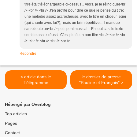
titre était téléchargeable ci-dessus... Alors, je le réindique!<br
/> <br /> <br /> J'en profite pour dire ce que je pense du titre:
une mélodie assez accrocheuse, avec le titre en choeur léger
(qui chante avec lui?), mais un brin répétitive... Il manque
sans doute un<br /> petit pont musical... En tout cas, le texte
semble assez réussi. C'est plutôt un bon titre.<br /> <br /> <br
/> <br /> <br /> <br /> <br />
Répondre
< article dans le
le dossier de presse
Télégramme
"Pauline et François" >
Hébergé par Overblog
Top articles
Pages
Contact