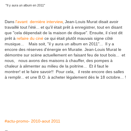
"Il y aura un album en 2011"
Dans
l'avant dernière interview
, Jean-Louis Murat disait avoir
travaillé tout l'été... et qu'il était prêt à enregistrer, tout en disant
que "cela dépendait de la maison de disque". Ensuite, il s'est dit
prêt à
refaire du ciné
ce qui était plutôt mauvais signe côté
musique... Mais soit, "il y aura un album en 2011"... Il y a
encore des réserves d'énergie en Muratie. Jean-Louis Murat le
démontre sur scène actuellement en faisant feu de tout bois... et
nous, nous avons des maisons à chauffer, des pompes à
chaleur à alimenter au milieu de la poitrine... Et il faut le
montrer! et le faire savoir!! Pour cela, il reste encore des salles
à remplir... et une B.O. à acheter légalement dès le 18 octobre... !
#actu-promo- 2010-aout 2011