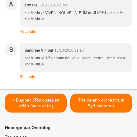
A
armelle
12/10/2010 21:45
<br /> <br /> VIVE le NOUVEL ALBUM de JLM!!!<br /> <br />
<br /> <br />
Répondre
S
Sandrine Vimont
12/10/2010 21:13
<br /> <br /> Très bonne nouvelle ! Merci Pierrot...<br /> <br />
<br /> <br />
Répondre
< Blagnac (Toulouse) en
The delano orchestra et
vidéo (suite et fin)
Syd matters >
Hébergé par Overblog