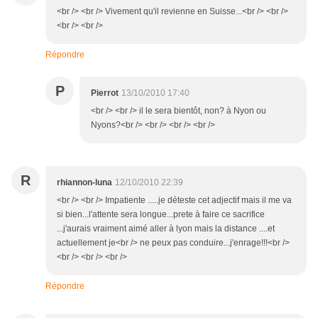
<br /> <br /> Vivement qu'il revienne en Suisse...<br /> <br />
<br /> <br />
Répondre
P
Pierrot
13/10/2010 17:40
<br /> <br /> il le sera bientôt, non? à Nyon ou
Nyons?<br /> <br /> <br /> <br />
R
rhiannon-luna
12/10/2010 22:39
<br /> <br /> Impatiente .....je déteste cet adjectif mais il me va
si bien...l'attente sera longue...prete à faire ce sacrifice
...j'aurais vraiment aimé aller à lyon mais la distance ....et
actuellement je<br /> ne peux pas conduire...j'enrage!!!<br />
<br /> <br /> <br />
Répondre