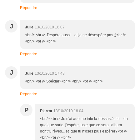
Répondre
J
Julie
13/10/2010 18:07
<br /> <br /> J'espère aussi....et je ne désespère pas ;)<br />
<br /> <br /> <br />
Répondre
J
Julie
13/10/2010 17:48
<br /> <br /> Spécial?<br /> <br /> <br /> <br />
Répondre
P
Pierrot
13/10/2010 18:04
<br /> <br /> Je n'ai aucune info là-dessus Julie... en
quelque sorte, j'espère juste que ce sera l'album
dont tu rêves... et que tu n'oses plus espérer?<br />
<br /> <br /> <br />