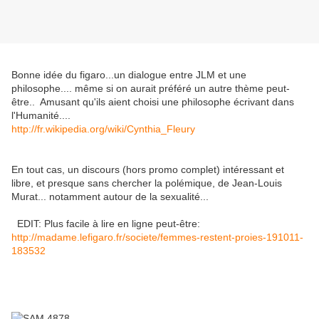
Bonne idée du figaro...un dialogue entre JLM et une
philosophe.... même si on aurait préféré un autre thème peut-
être.. Amusant qu'ils aient choisi une philosophe écrivant dans
l'Humanité....
http://fr.wikipedia.org/wiki/Cynthia_Fleury
En tout cas, un discours (hors promo complet) intéressant et
libre, et presque sans chercher la polémique, de Jean-Louis
Murat... notamment autour de la sexualité...
EDIT: Plus facile à lire en ligne peut-être:
http://madame.lefigaro.fr/societe/femmes-restent-proies-191011-
183532