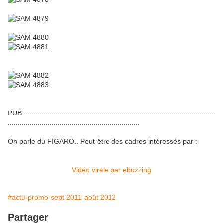
PUB.................................................................................................
..................................................................
On parle du FIGARO.. Peut-être des cadres intéressés par :
Vidéo virale par ebuzzing
#actu-promo-sept 2011-août 2012
Partager