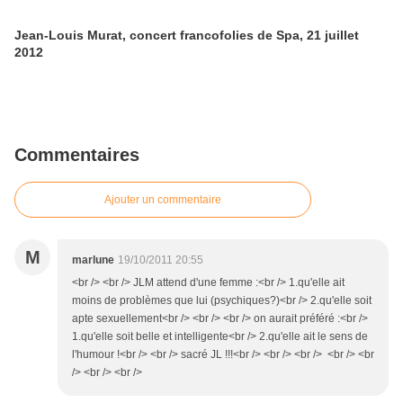
Jean-Louis Murat, concert francofolies de Spa, 21 juillet
2012
Commentaires
Ajouter un commentaire
M
marlune
19/10/2011 20:55
<br /> <br /> JLM attend d'une femme :<br /> 1.qu'elle ait
moins de problèmes que lui (psychiques?)<br /> 2.qu'elle soit
apte sexuellement<br /> <br /> <br /> on aurait préféré :<br />
1.qu'elle soit belle et intelligente<br /> 2.qu'elle ait le sens de
l'humour !<br /> <br /> sacré JL !!!<br /> <br /> <br /> <br /> <br
/> <br /> <br />