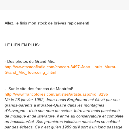
Allez, je finis mon stock de brèves rapidement!
LE LIEN EN PLUS
:
- Des photos du Grand Mix:
http://www.tasteofindie.com/concert-3497-Jean_Louis_Murat-
Grand_Mix_Tourcoing_.html
- Sur le site des francos de Montréal!
http://www.francofolies.com/artistes/artiste.aspx?id=9196
Né le 28 janvier 1952, Jean-Louis Bergheaud est élevé par ses
grands-parents à Murat-le-Quaire dans les montagnes
d'Auvergne - d'où son nom de scène. Introverti mais passionné
de musique et de littérature, il entre au conservatoire et complète
un baccalauréat. Ses premières initiatives musicales se soldent
par des échecs. Ce n'est qu'en 1989 qu'il sort d'un long passage