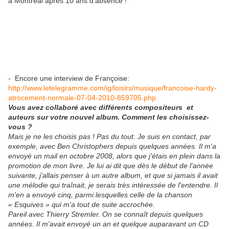
à Montréal après 10 ans d’absence !
- Encore une interview de Françoise:
http://www.letelegramme.com/ig/loisirs/musique/francoise-hardy-
atrocement-normale-07-04-2010-859705.php
Vous avez collaboré avec différents compositeurs et
auteurs sur votre nouvel album. Comment les choisissez-
vous ?
Mais je ne les choisis pas ! Pas du tout. Je suis en contact, par
exemple, avec Ben Christophers depuis quelques années. Il m'a
envoyé un mail en octobre 2008, alors que j'étais en plein dans la
promotion de mon livre. Je lui ai dit que dès le début de l'année
suivante, j'allais penser à un autre album, et que si jamais il avait
une mélodie qui traînait, je serais très intéressée de l'entendre. Il
m'en a envoyé cinq, parmi lesquelles celle de la chanson
« Esquives » qui m'a tout de suite accrochée.
Pareil avec Thierry Stremler. On se connaît depuis quelques
années. Il m'avait envoyé un an et quelque auparavant un CD