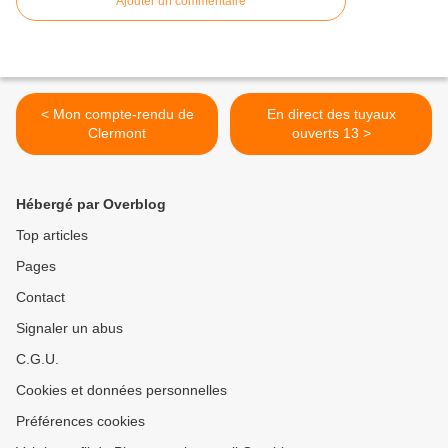
Ajouter un commentaire
< Mon compte-rendu de
En direct des tuyaux
Clermont
ouverts 13 >
Hébergé par Overblog
Top articles
Pages
Contact
Signaler un abus
C.G.U.
Cookies et données personnelles
Préférences cookies