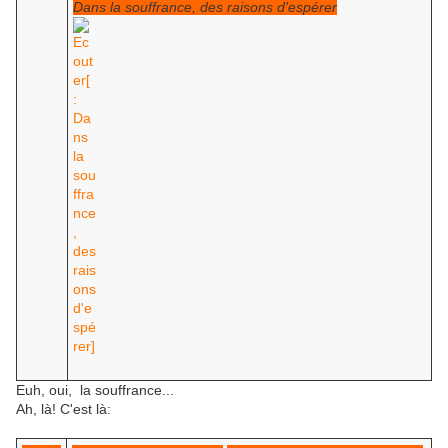
Dans la souffrance, des raisons d'espérer
Euh, oui, la souffrance...
Ah, là! C'est là: