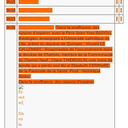
9h15
Animation
9h19
Chronique La Vie
9h23
Animation - Jeu
9h30
Emission spéciale
"Dans la souffrance, des
raisons d'espérer, avec le Père Jean-Yves BAZIOU,
théologien, enseignant à l'Université catholique de
Lille, prêtre du diocèse de Quimper ; Vincent LE
CALLENNEC, Responsable de l'oecuménisme dans
le diocèse de Chartres, membre de la Communauté
du Chemin Neuf ; Claire THIERCELIN, une mère de
famille qui a perdu son fils et Elisabeth FERRIèRE,
de la Pastorale de la Santé. Prod : Véronique
Alzieu"
Dans la souffrance, des raisons d'espérer