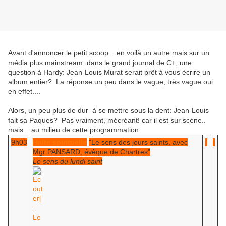
Avant d'annoncer le petit scoop... en voilà un autre mais sur un
média plus mainstream: dans le grand journal de C+, une
question à Hardy: Jean-Louis Murat serait prêt à vous écrire un
album entier? La réponse un peu dans le vague, très vague oui
en effet....
Alors, un peu plus de dur à se mettre sous la dent: Jean-Louis
fait sa Paques? Pas vraiment, mécréant! car il est sur scène..
mais... au milieu de cette programmation:
9h03
Halte spirituelle
"Le sens des jours saints, avec
Mgr PANSARD, évêque de Chartres"
Le sens du lundi saint