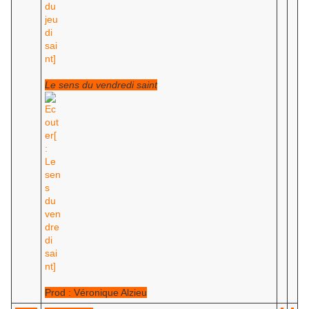
Le sens du vendredi saint
Prod : Véronique Alzieu