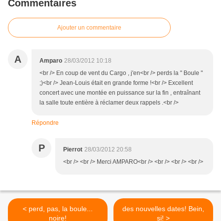
Commentaires
Ajouter un commentaire
A
Amparo
28/03/2012 10:18
<br /> En coup de vent du Cargo , j'en<br /> perds la " Boule "
;)<br /> Jean-Louis était en grande forme !<br /> Excellent
concert avec une montée en puissance sur la fin , entraînant
la salle toute entière à réclamer deux rappels .<br />
Répondre
P
Pierrot
28/03/2012 20:58
<br /> <br /> Merci AMPARO<br /> <br /> <br /> <br />
< perd, pas, la boule...
des nouvelles dates! Bein,
noire!
si! >