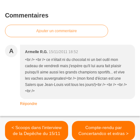
Commentaires
Ajouter un commentaire
A
Armelle R.G.
15/11/2011 18:52
<br /> <br /> ce n'était ni du chocolat ni un bel outil mon
cadeau de vendredi mais j'espère qu'il lui aura fait plaisir
puisqu'il aime aussi les grands champions sportifs... et vive
les vaches auvergnates!<br /> (mon fond d'écran est une
Salers que Jean-Louis voit tous les jours!)<br /> <br /> <br />
<br />
Répondre
< Scoops dans l'interview
Compte-rendu par
de la Depêche du 15/11
Concertandco et extras >