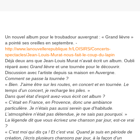
Un nouvel album pour le troubadour auvergnat : « Grand lièvre »
a pointé ses oreilles en septembre. -
http://www.lanouvellerepublique.fr/LOISIRS/Concerts-
spectacles/Jean-Louis-Murat-nous-fait-le-coup-du-lapin
Déjà deux ans que Jean-Louis Murat n'avait écrit un album. Oubli
réparé avec
Grand lièvre
et une tournée pour le découvrir.
Discussion avec l'artiste depuis sa maison en Auvergne.
Comment se passe la tournée ?
«
Bien. J'aime être sur les routes, en concert et en tournée. Le
temps d'un concert, je recharge les piles
. »
Dans quel état d'esprit avez-vous écrit cet album ?
«
C'était en France, en Provence, donc une ambiance
particulière. Je n'étais pas aussi serein que d'habitude.
L'atmosphère n'était pas détendue, je ne sais pas pourquoi.
»
La légende dit que vous écrivez une chanson par jour, est-ce vrai
?
«
C'est moi qui dis ça ! Et c'est vrai. Quand je suis en période de
création, j'écris plusieurs chansons par jour, à la façon d'un