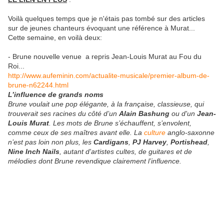
Voilà quelques temps que je n'étais pas tombé sur des articles
sur de jeunes chanteurs évoquant une référence à Murat...
Cette semaine, en voilà deux:
- Brune nouvelle venue a repris Jean-Louis Murat au Fou du
Roi...
http://www.aufeminin.com/actualite-musicale/premier-album-de-
brune-n62244.html
L’influence de grands noms
Brune voulait une pop élégante, à la française, classieuse, qui
trouverait ses racines du côté d’un
Alain Bashung
ou d'un
Jean-
Louis Murat
. Les mots de Brune s’échauffent, s’envolent,
comme ceux de ses maîtres avant elle. La
culture
anglo-saxonne
n’est pas loin non plus, les
Cardigans
,
PJ Harvey
,
Portishead
,
Nine Inch Nails
, autant d'artistes cultes, de guitares et de
mélodies dont Brune revendique clairement l’influence.