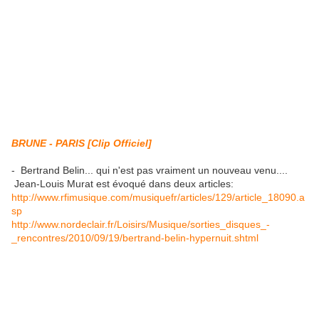
BRUNE - PARIS [Clip Officiel]
- Bertrand Belin... qui n'est pas vraiment un nouveau venu....
Jean-Louis Murat est évoqué dans deux articles:
http://www.rfimusique.com/musiquefr/articles/129/article_18090.a
sp
http://www.nordeclair.fr/Loisirs/Musique/sorties_disques_-
_rencontres/2010/09/19/bertrand-belin-hypernuit.shtml