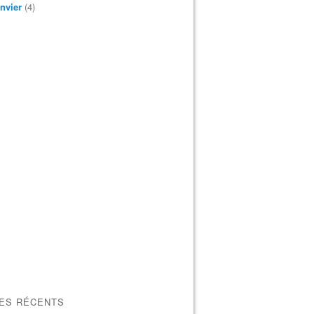
nvier
(4)
LES RÉCENTS