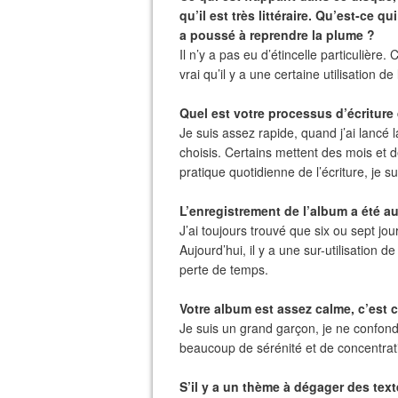
qu’il est très littéraire. Qu’est-ce qu
a poussé à reprendre la plume ?
Il n’y a pas eu d’étincelle particulière. 
vrai qu’il y a une certaine utilisation d
Quel est votre processus d’écritur
Je suis assez rapide, quand j’ai lancé l
choisis. Certains mettent des mois et 
pratique quotidienne de l’écriture, je s
L’enregistrement de l’album a été au
J’ai toujours trouvé que six ou sept jour
Aujourd’hui, il y a une sur-utilisation 
perte de temps.
Votre album est assez calme, c’est 
Je suis un grand garçon, je ne confond
beaucoup de sérénité et de concentrat
S’il y a un thème à dégager des texte