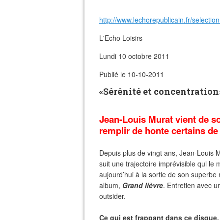
http://www.lechorepublicain.fr/selection
L'Echo Loisirs
Lundi 10 octobre 2011
Publié le 10-10-2011
«Sérénité et concentration
Jean-Louis Murat vient de so
remplir de honte certains de
Depuis plus de vingt ans, Jean-Louis 
suit une trajectoire imprévisible qui le
aujourd’hui à la sortie de son superbe
album,
Grand lièvre
. Entretien avec u
outsider.
Ce qui est frappant dans ce disque,