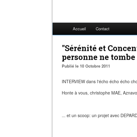
Accueil
Contact
"Sérénité et Concent
personne ne tombe (
Publié le 10 Octobre 2011
INTERVIEW dans l'écho écho écho cho
Honte à vous, christophe MAE, Aznavo
... et un scoop: un projet avec DEPA