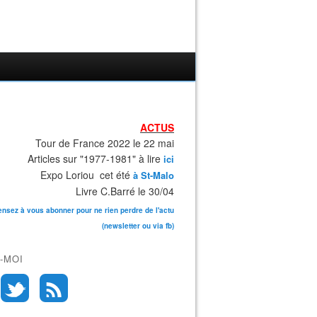
ACTUS
Tour de France 2022 le 22 mai
Articles sur "1977-1981" à lire
ici
Expo Loriou cet été
à St-Malo
Livre C.Barré le 30/04
ensez à vous abonner pour ne rien perdre de l'actu
(newsletter ou via fb)
-MOI