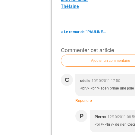
Théfaine
« Le retour de "PAULINE...
Commenter cet article
Ajouter un commentaire
C
cécile
10/10/2011 17:50
<br /> <br /> et en prime une jolie 
Répondre
P
Pierrot
12/10/2011 08:5
<br /> <br /> de rien Cécil