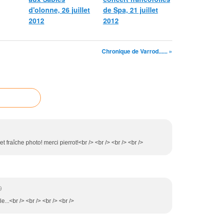
d'olonne, 26 juillet
de Spa, 21 juillet
2012
2012
Chronique de Varrod...... »
et fraîche photo! merci pierrot!<br /> <br /> <br /> <br />
9
e...<br /> <br /> <br /> <br />