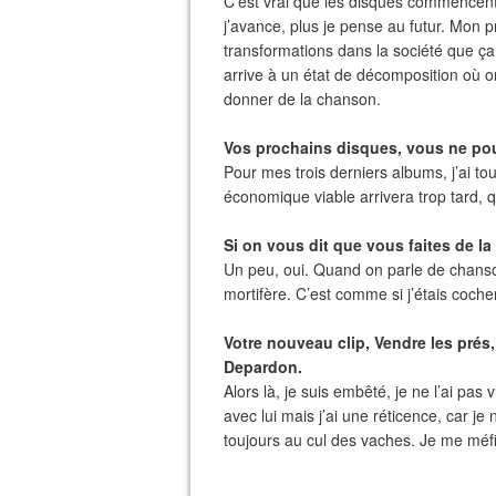
C’est vrai que les disques commencent 
j’avance, plus je pense au futur. Mon p
transformations dans la société que ça
arrive à un état de décomposition où o
donner de la chanson.
Vos prochains disques, vous ne pour
Pour mes trois derniers albums, j’ai t
économique viable arrivera trop tard, q
Si on vous dit que vous faites de l
Un peu, oui. Quand on parle de chanso
mortifère. C’est comme si j’étais cocher
Votre nouveau clip, Vendre les prés
Depardon.
Alors là, je suis embêté, je ne l’ai pa
avec lui mais j’ai une réticence, car je
toujours au cul des vaches. Je me méfi