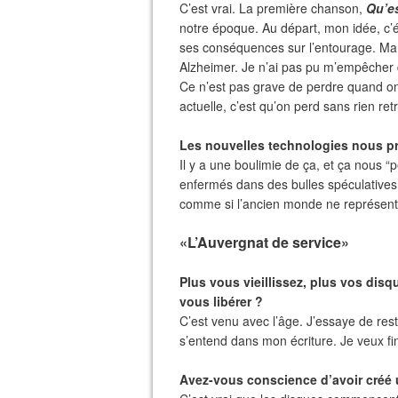
C’est vrai. La première chanson,
Qu’es
notre époque. Au départ, mon idée, c’
ses conséquences sur l’entourage. Ma 
Alzheimer. Je n’ai pas pu m’empêcher 
Ce n’est pas grave de perdre quand on 
actuelle, c’est qu’on perd sans rien ret
Les nouvelles technologies nous pr
Il y a une boulimie de ça, et ça nous “
enfermés dans des bulles spéculatives 
comme si l’ancien monde ne représentai
«L’Auvergnat de service»
Plus vous vieillissez, plus vos dis
vous libérer ?
C’est venu avec l’âge. J’essaye de re
s’entend dans mon écriture. Je veux f
Avez-vous conscience d’avoir créé