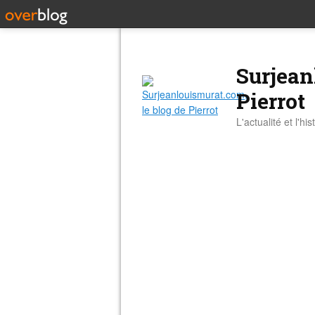
Surjean
Pierrot
L'actualité et l'hi