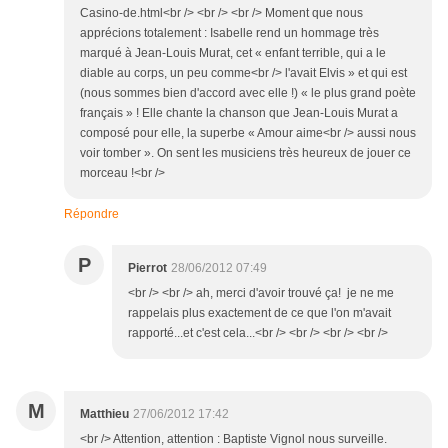
Casino-de.html<br /> <br /> <br /> Moment que nous
apprécions totalement : Isabelle rend un hommage très
marqué à Jean-Louis Murat, cet « enfant terrible, qui a le
diable au corps, un peu comme<br /> l'avait Elvis » et qui est
(nous sommes bien d'accord avec elle !) « le plus grand poète
français » ! Elle chante la chanson que Jean-Louis Murat a
composé pour elle, la superbe « Amour aime<br /> aussi nous
voir tomber ». On sent les musiciens très heureux de jouer ce
morceau !<br />
Répondre
P
Pierrot
28/06/2012 07:49
<br /> <br /> ah, merci d'avoir trouvé ça! je ne me
rappelais plus exactement de ce que l'on m'avait
rapporté...et c'est cela...<br /> <br /> <br /> <br />
M
Matthieu
27/06/2012 17:42
<br /> Attention, attention : Baptiste Vignol nous surveille.