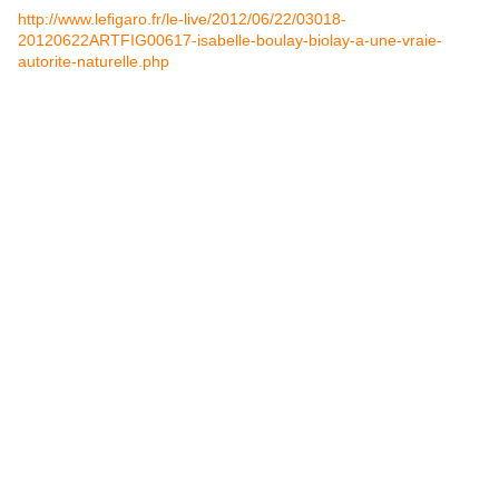
http://www.lefigaro.fr/le-live/2012/06/22/03018-
20120622ARTFIG00617-isabelle-boulay-biolay-a-une-vraie-
autorite-naturelle.php