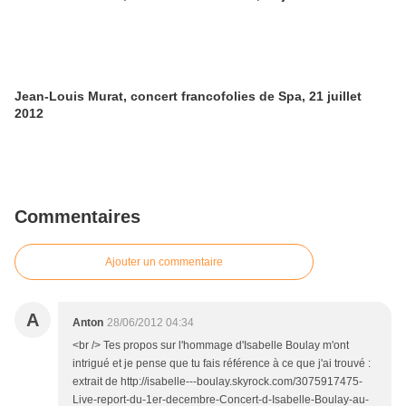
Jean-Louis Murat, concert francofolies de Spa, 21 juillet
2012
Commentaires
Ajouter un commentaire
A
Anton
28/06/2012 04:34
<br /> Tes propos sur l'hommage d'Isabelle Boulay m'ont
intrigué et je pense que tu fais référence à ce que j'ai trouvé :
extrait de http://isabelle---boulay.skyrock.com/3075917475-
Live-report-du-1er-decembre-Concert-d-Isabelle-Boulay-au-