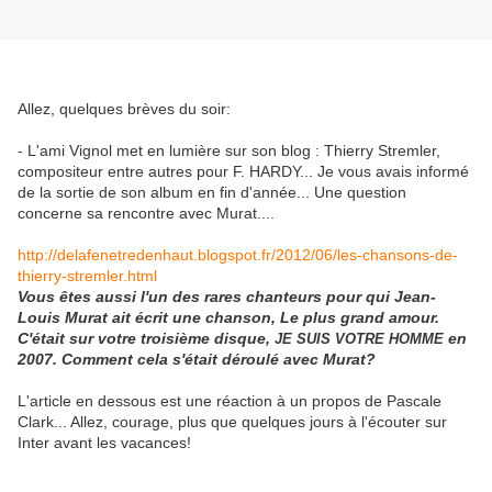
Allez, quelques brèves du soir:
- L'ami Vignol met en lumière sur son blog : Thierry Stremler,
compositeur entre autres pour F. HARDY... Je vous avais informé
de la sortie de son album en fin d'année... Une question
concerne sa rencontre avec Murat....
http://delafenetredenhaut.blogspot.fr/2012/06/les-chansons-de-
thierry-stremler.html
Vous êtes aussi l'un des rares chanteurs pour qui Jean-
Louis Murat ait écrit une chanson, Le plus grand amour.
C'était sur votre troisième disque,
en
JE SUIS VOTRE HOMME
2007. Comment cela s'était déroulé avec Murat?
L'article en dessous est une réaction à un propos de Pascale
Clark... Allez, courage, plus que quelques jours à l'écouter sur
Inter avant les vacances!