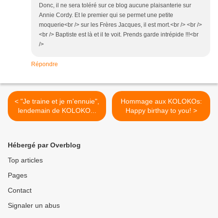
Donc, il ne sera toléré sur ce blog aucune plaisanterie sur
Annie Cordy. Et le premier qui se permet une petite
moquerie<br /> sur les Frères Jacques, il est mort.<br /> <br />
<br /> Baptiste est là et il te voit. Prends garde intrépide !!!<br
/>
Répondre
< "Je traine et je m'ennuie",
Hommage aux KOLOKOs:
lendemain de KOLOKO...
Happy birthay to you! >
Hébergé par Overblog
Top articles
Pages
Contact
Signaler un abus