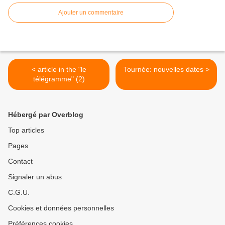
Ajouter un commentaire
< article in the "le
Tournée: nouvelles dates >
télégramme" (2)
Hébergé par Overblog
Top articles
Pages
Contact
Signaler un abus
C.G.U.
Cookies et données personnelles
Préférences cookies