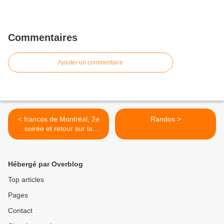
Commentaires
Ajouter un commentaire
< francos de Montréal, 2e
Randos >
soirée et retour sur la
première -8 et 9 juin 2012
Hébergé par Overblog
Top articles
Pages
Contact