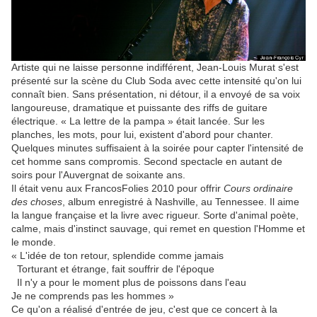
Artiste qui ne laisse personne indifférent, Jean-Louis Murat s'est
présenté sur la scène du Club Soda avec cette intensité qu'on lui
connaît bien. Sans présentation, ni détour, il a envoyé de sa voix
langoureuse, dramatique et puissante des riffs de guitare
électrique. « La lettre de la pampa » était lancée. Sur les
planches, les mots, pour lui, existent d'abord pour chanter.
Quelques minutes suffisaient à la soirée pour capter l'intensité de
cet homme sans compromis. Second spectacle en autant de
soirs pour l'Auvergnat de soixante ans.
Il était venu aux FrancosFolies 2010 pour offrir
Cours ordinaire
des choses
, album enregistré à Nashville, au Tennessee. Il aime
la langue française et la livre avec rigueur. Sorte d'animal poète,
calme, mais d'instinct sauvage, qui remet en question l'Homme et
le monde.
« L'idée de ton retour, splendide comme jamais
Torturant et étrange, fait souffrir de l'époque
Il n'y a pour le moment plus de poissons dans l'eau
Je ne comprends pas les hommes »
Ce qu'on a réalisé d'entrée de jeu, c'est que ce concert à la