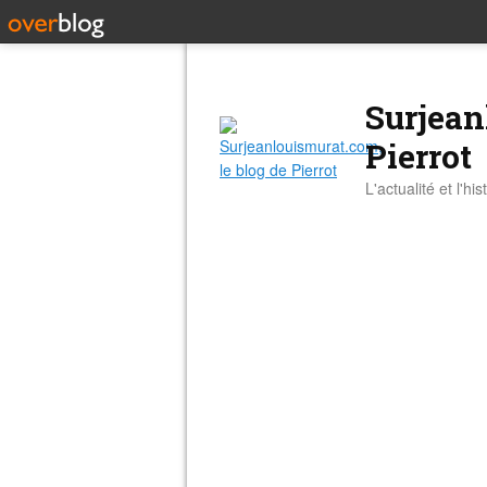
Surjean
Pierrot
L'actualité et l'hi