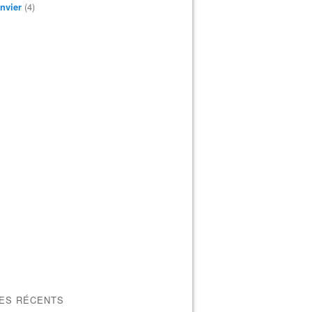
nvier
(4)
LES RÉCENTS