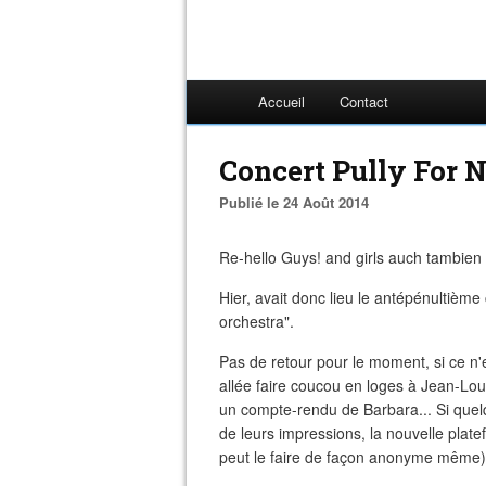
Accueil
Contact
Concert Pully For N
Publié le 24 Août 2014
Re-hello Guys! and girls auch tambien e
Hier, avait donc lieu le antépénultièm
orchestra".
Pas de retour pour le moment, si ce n'e
allée faire coucou en loges à Jean-Loui
un compte-rendu de Barbara... Si quelq
de leurs impressions, la nouvelle plate
peut le faire de façon anonyme même)