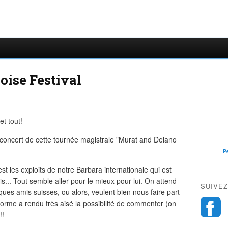
oise Festival
t tout!
e concert de cette tournée magistrale "Murat and Delano
P
st les exploits de notre Barbara internationale qui est
s... Tout semble aller pour le mieux pour lui. On attend
SUIVEZ
ues amis suisses, ou alors, veulent bien nous faire part
forme a rendu très aisé la possibilité de commenter (on
!!