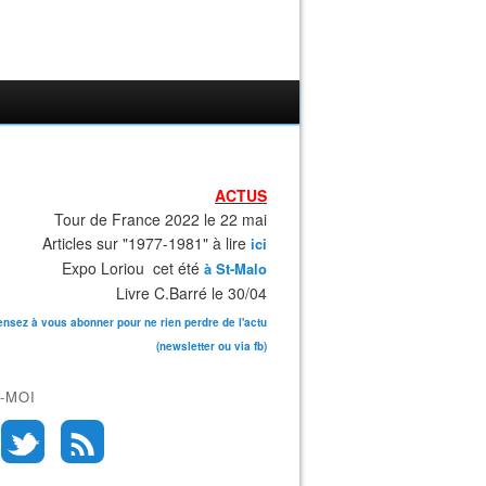
ACTUS
Tour de France 2022 le 22 mai
Articles sur "1977-1981" à lire
ici
Expo Loriou cet été
à St-Malo
Livre C.Barré le 30/04
ensez à vous abonner pour ne rien perdre de l'actu
(newsletter ou via fb)
-MOI