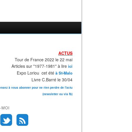
ACTUS
Tour de France 2022 le 22 mai
Articles sur "1977-1981" à lire
ici
Expo Loriou cet été
à St-Malo
Livre C.Barré le 30/04
ensez à vous abonner pour ne rien perdre de l'actu
(newsletter ou via fb)
-MOI