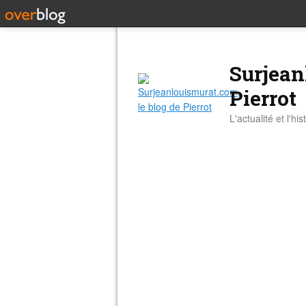
Surjean
Pierrot
L'actualité et l'hi