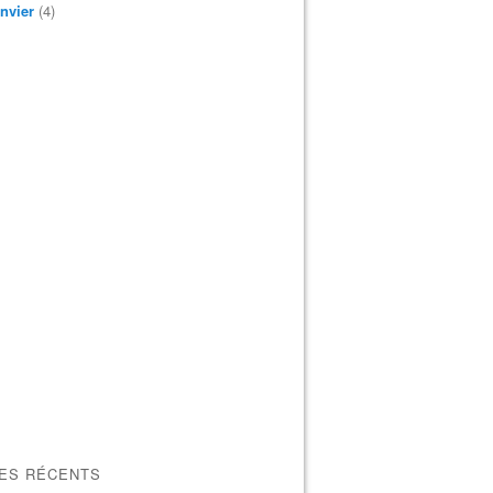
nvier
(4)
LES RÉCENTS